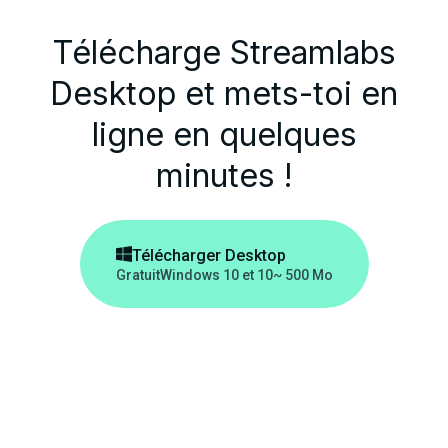
Télécharge Streamlabs
Desktop et mets-toi en
ligne en quelques
minutes !

Télécharger Desktop
Gratuit
Windows 10 et 10
~ 500 Mo