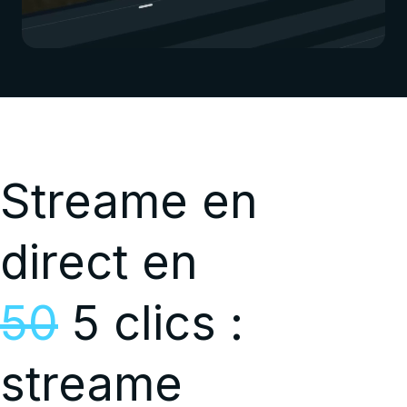
Streame en
direct en
50
5 clics :
streame