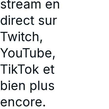
stream en
direct sur
Twitch,
YouTube,
TikTok et
bien plus
encore.