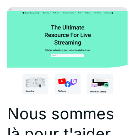
Nous sommes
là pour t'aider