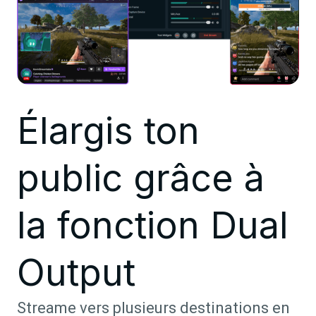
Élargis ton
public grâce à
la fonction Dual
Output
Streame vers plusieurs destinations en