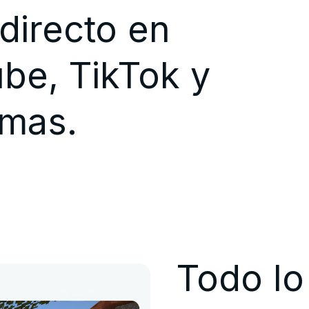
directo en
be, TikTok y
rmas.
Todo lo