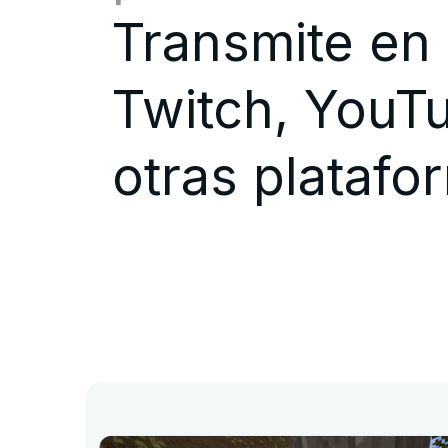
Transmite en 
Twitch, YouTu
otras platafo