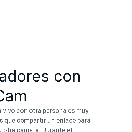
radores con
 Cam
 vivo con otra persona es muy
es que compartir un enlace para
u otra cámara. Durante el