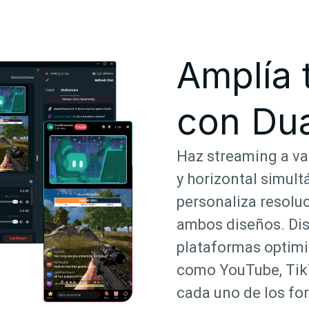
Amplía 
con Dua
Haz streaming a va
y horizontal simul
personaliza resolu
ambos diseños. Dis
plataformas optimi
como YouTube, TikT
cada uno de los for