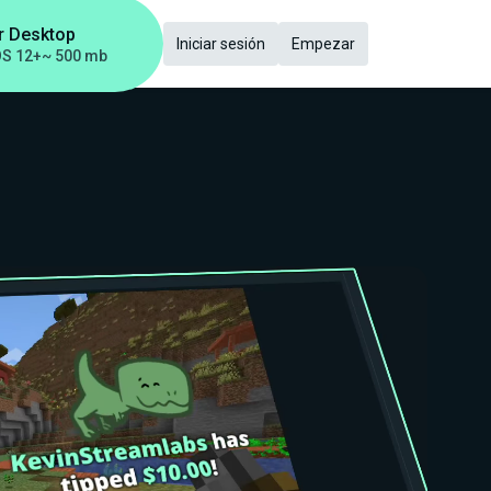
r Desktop
Iniciar sesión
Empezar
S 12+
~ 500 mb