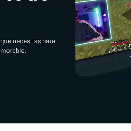
 que necesitas para
emorable.