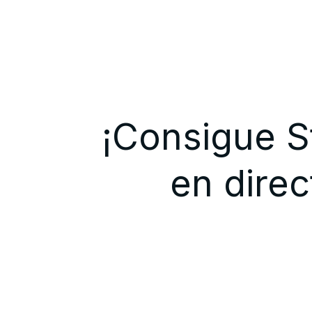
¡Consigue S
en direc