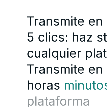
Transmite en
5 clics: haz 
cualquier pla
Transmite en 
horas
minuto
plataforma