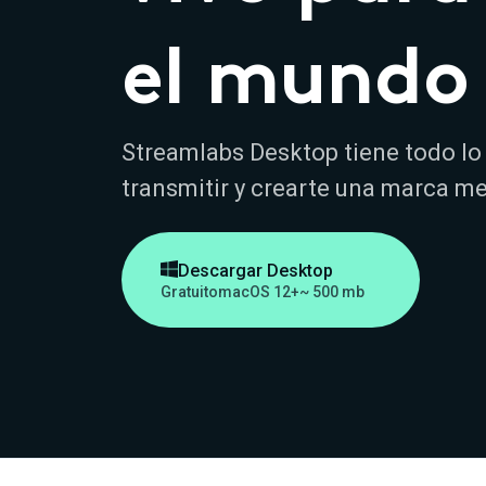
el mundo
Streamlabs Desktop tiene todo lo
transmitir y crearte una marca m

Descargar Desktop
Gratuito
macOS 12+
~ 500 mb