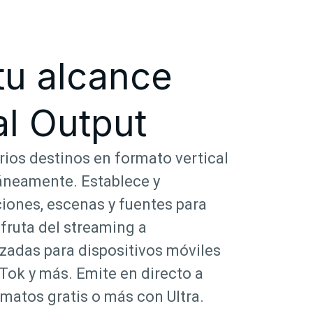
tu alcance
l Output
rios destinos en formato vertical
táneamente. Establece y
ciones, escenas y fuentes para
fruta del streaming a
zadas para dispositivos móviles
ok y más. Emite en directo a
matos gratis o más con Ultra.