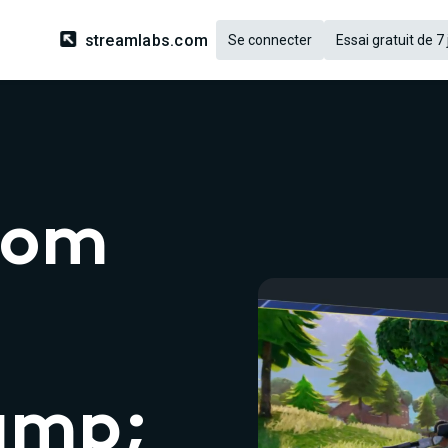

streamlabs.com
Se connecter
Essai gratuit de 7
rom
amp;