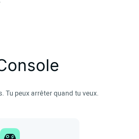
.
Console
s. Tu peux arrêter quand tu veux.