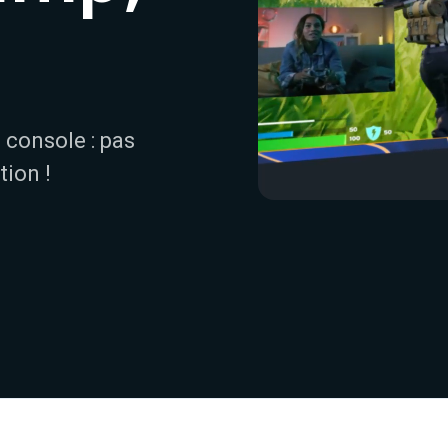
 console : pas
tion !