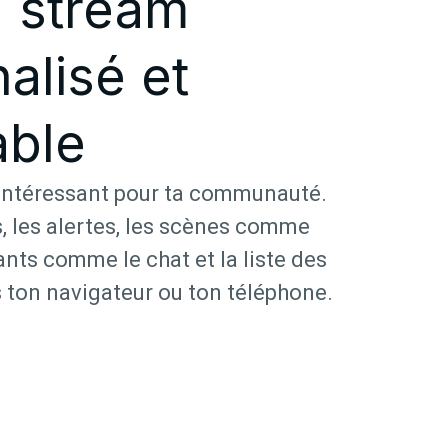
 stream
alisé et
ble
intéressant pour ta communauté.
s, les alertes, les scènes comme
nts comme le chat et la liste des
ton navigateur ou ton téléphone.