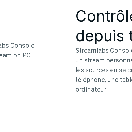
Contrôl
depuis 
Streamlabs Console
un stream personnal
les sources en se 
téléphone, une tabl
ordinateur.