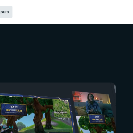
 jours