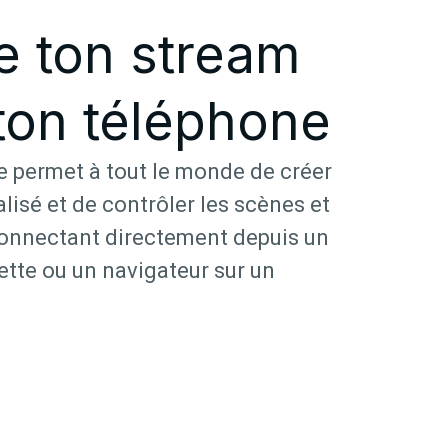
e ton stream
ton téléphone
 permet à tout le monde de créer
isé et de contrôler les scènes et
connectant directement depuis un
ette ou un navigateur sur un