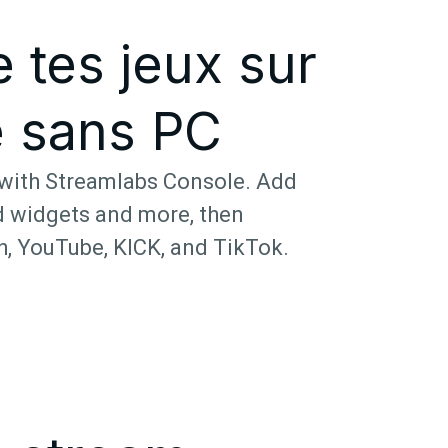
 tes jeux sur
e sans PC
with Streamlabs Console. Add
nd widgets and more, then
h, YouTube, KICK, and TikTok.