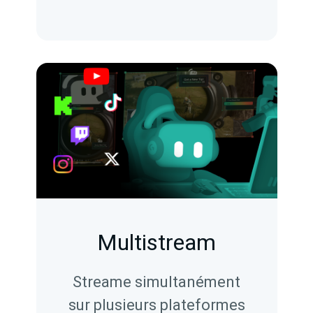
Multistream
Streame simultanément
sur plusieurs plateformes