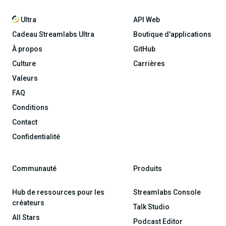
Ultra
API Web
Cadeau Streamlabs Ultra
Boutique d'applications
À propos
GitHub
Culture
Carrières
Valeurs
FAQ
Conditions
Contact
Confidentialité
Communauté
Produits
Hub de ressources pour les
Streamlabs Console
créateurs
Talk Studio
All Stars
Podcast Editor