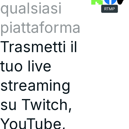
qualsiasi
piattaforma
Trasmetti il
tuo live
streaming
su Twitch,
YouTube,