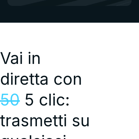
Vai in
diretta con
50
5 clic:
trasmetti su