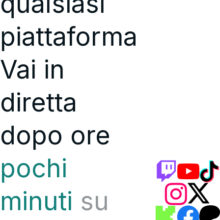
qualsiasi
piattaforma
Vai in
diretta
dopo
ore
pochi
minuti
su