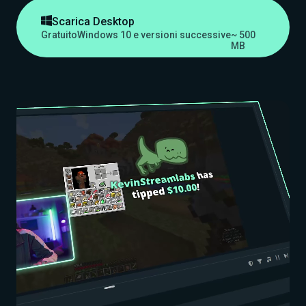

Scarica Desktop
Gratuito
Windows 10 e versioni successive
~ 500
MB