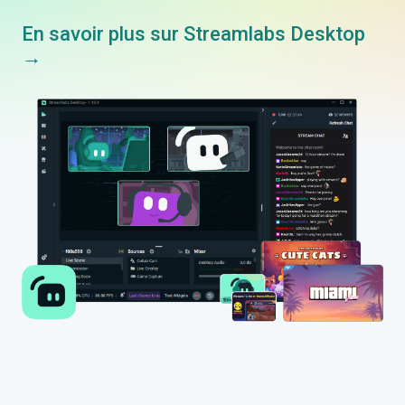
En savoir plus sur Streamlabs Desktop
→