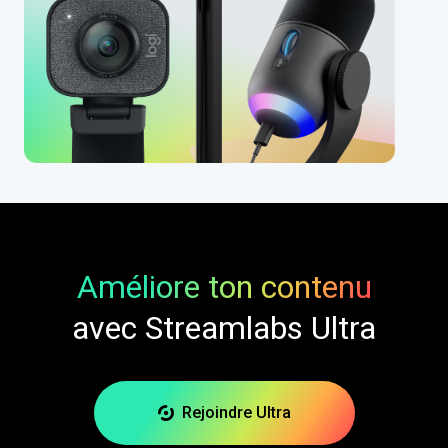
Améliore ton contenu
avec Streamlabs Ultra
Rejoindre Ultra