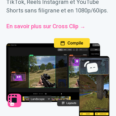
TikTok, Reels Instagram et YouTube
Shorts sans filigrane et en 1080p/60ips.
En savoir plus sur Cross Clip →