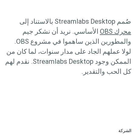
صُمم Streamlabs Desktop بالاستناد إلى
محرك OBS
الأساسي. نريد أن نشكر جيم
والمطورين الذين ساهموا في مشروع OBS.
لولا عملهم الجاد على مدار سنوات، لما كان من
الممكن وجود Streamlabs Desktop. نقدم لهم
كل الحب والتقدير.
الشركة