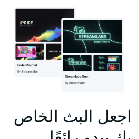
اجعل البث الخاص
بك يبدو رائعًا