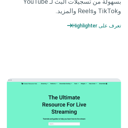
بسهولة من تسجيلات البث لـ YouTube
وTikTok وReels والمزيد.
تعرف على Highlighter
