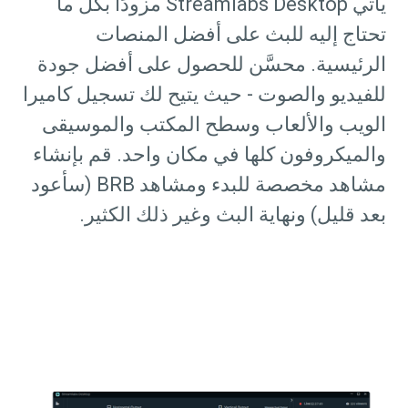
يأتي Streamlabs Desktop مزودًا بكل ما
تحتاج إليه للبث على أفضل المنصات
الرئيسية. محسَّن للحصول على أفضل جودة
للفيديو والصوت - حيث يتيح لك تسجيل كاميرا
الويب والألعاب وسطح المكتب والموسيقى
والميكروفون كلها في مكان واحد. قم بإنشاء
مشاهد مخصصة للبدء ومشاهد BRB (سأعود
بعد قليل) ونهاية البث وغير ذلك الكثير.