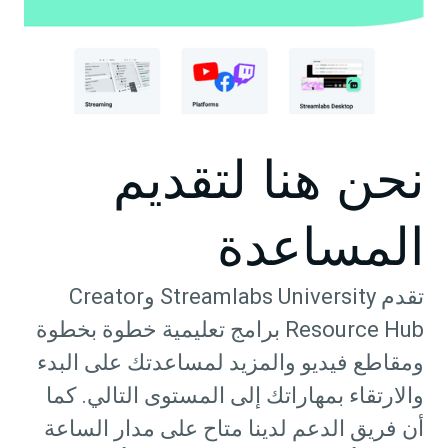
نحن هنا لتقديم
المساعدة
تقدم Streamlabs University وCreator
Resource Hub برامج تعليمية خطوة بخطوة
ومقاطع فيديو والمزيد لمساعدتك على البدء
والارتقاء بمهاراتك إلى المستوى التالي. كما
أن فريق الدعم لدينا متاح على مدار الساعة