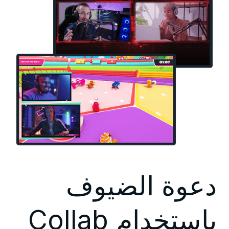
دعوة الضيوف
باستخدام Collab