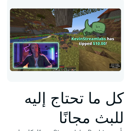
كل ما تحتاج إليه
للبث مجانًا