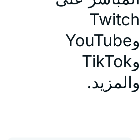
Twitch
وYouTube
وTikTok
والمزيد.