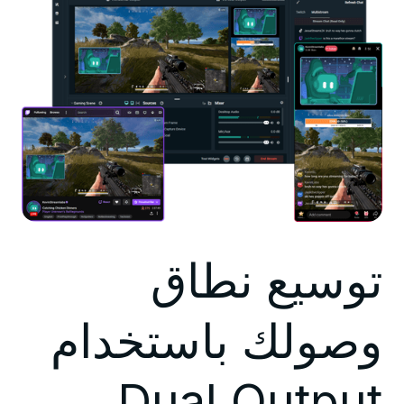
توسيع نطاق
وصولك باستخدام
Dual Output