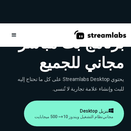
برنامج بث مباشر
مجاني للجميع
يحتوي Streamlabs Desktop على كل ما تحتاج إليه
للبث وإنشاء علامة تجارية لا تُنسى.

تنزيل Desktop
مجاني
نظام التشغيل ويندوز 10+
~ 500 ميجابايت