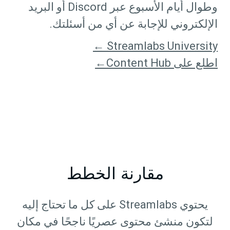
وطوال أيام الأسبوع عبر Discord أو البريد
الإلكتروني للإجابة عن أي من أسئلتك.
Streamlabs University ←
اطلع على Content Hub←
مقارنة الخطط
يحتوي Streamlabs على كل ما تحتاج إليه
لتكون منشئ محتوى عصريًا ناجحًا في مكان