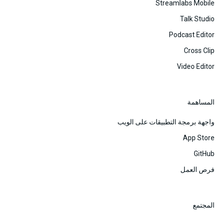
‎Streamlabs Mobile‏
‎Talk Studio‏
Podcast Editor
‎Cross Clip‏
Video Editor
المساهمة
واجهة برمجة التطبيقات على الويب
App Store
‎GitHub‏
فرص العمل
المجتمع