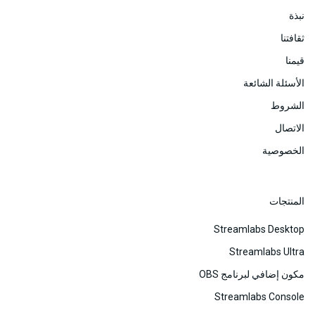
نبذة
ثقافتنا
قيمنا
الأسئلة الشائعة
الشروط
الاتصال
الخصوصية
المنتجات
Streamlabs Desktop
Streamlabs Ultra
مكون إضافي لبرنامج ‎OBS‏
Streamlabs Console