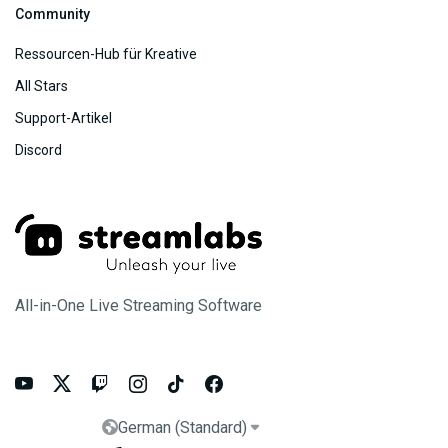
Community
Ressourcen-Hub für Kreative
All Stars
Support-Artikel
Discord
All-in-One Live Streaming Software






German (Standard)

