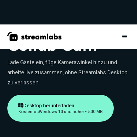
Collab Cam
Lade Gäste ein, füge Kamerawinkel hinzu und
arbeite live zusammen, ohne Streamlabs Desktop
zu verlassen.

Desktop herunterladen
Kostenlos
Windows 10 und höher
~ 500 MB