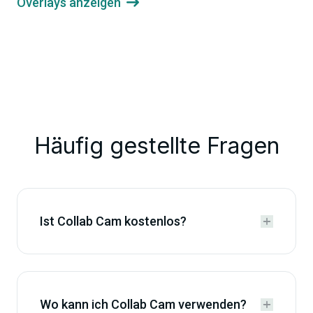
Overlays anzeigen

Häufig gestellte Fragen
Ist Collab Cam kostenlos?


Wo kann ich Collab Cam verwenden?

