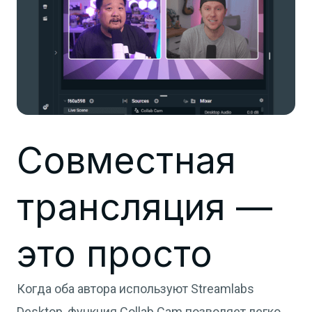
Совместная
трансляция —
это просто
Когда оба автора используют Streamlabs
Desktop, функция Collab Cam позволяет легко