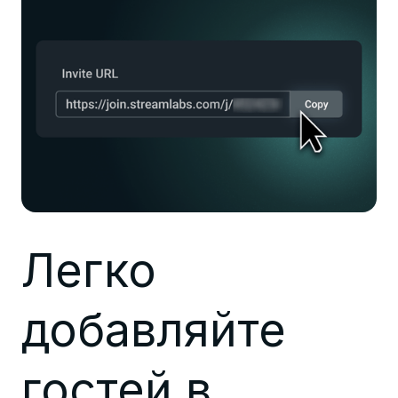
Легко
добавляйте
гостей в