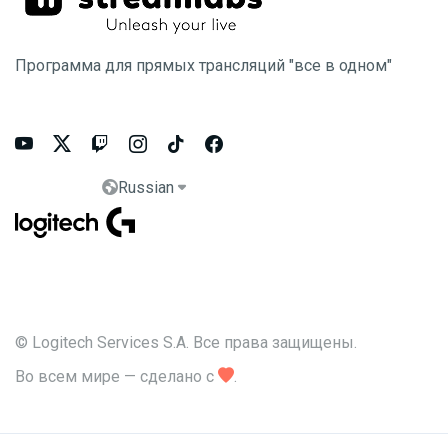
Программа для прямых трансляций "все в одном"






Russian


© Logitech Services S.A. Все права защищены.
Во всем мире — сделано с

.