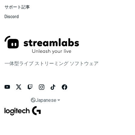
サポート記事
Discord
一体型ライブ ストリーミング ソフトウェア






Japanese

