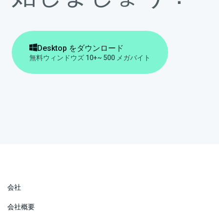

Desktop をダウンロード
無料
ウィンドウズ 10+
~ 500 メガバイト
会社
会社概要