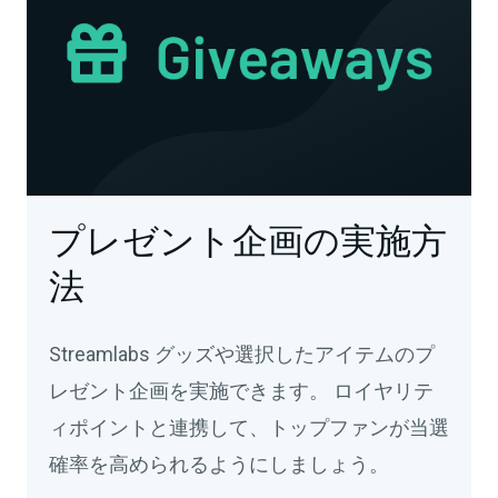
プレゼント企画の実施方
法
Streamlabs グッズや選択したアイテムのプ
レゼント企画を実施できます。 ロイヤリテ
ィポイントと連携して、トップファンが当選
確率を高められるようにしましょう。