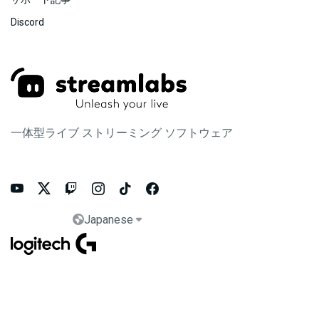
Discord
一体型ライブ ストリーミング ソフトウェア






Japanese

