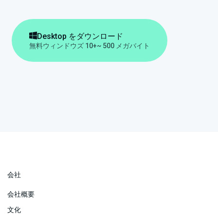

Desktop をダウンロード
無料
ウィンドウズ 10+
~ 500 メガバイト
会社
会社概要
文化