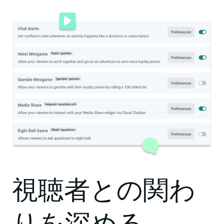
視聴者との関わ
りを深める