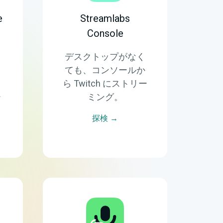
e
Streamlabs
Console
、
デスクトップがなく
ト
ても、コンソールか
イ
ら Twitch にストリー
ー
ミング。
探検 →