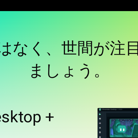
はなく、世間が注
ましょう。
sktop +