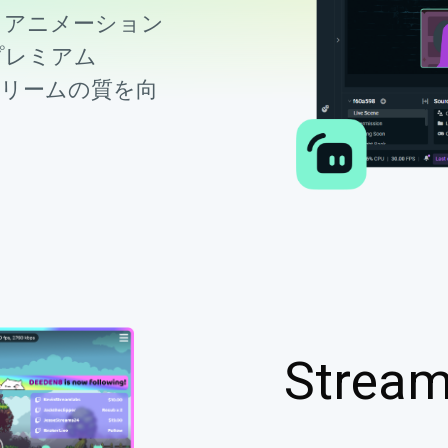
m、アニメーション
プレミアム
ストリームの質を向
Stream