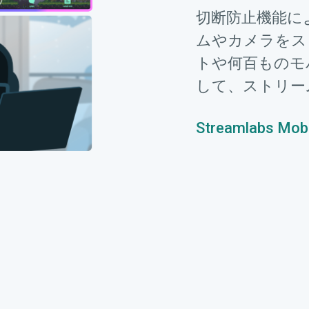
切断防止機能に
ムやカメラをス
トや何百ものモ
して、ストリー
Streamlabs Mo