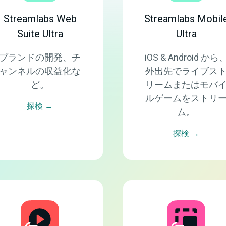
Streamlabs Web
Streamlabs Mobil
Suite Ultra
Ultra
ブランドの開発、チ
iOS & Android から
ャンネルの収益化な
外出先でライブス
ど。
リームまたはモバ
ルゲームをストリ
探検 →
ム。
探検 →