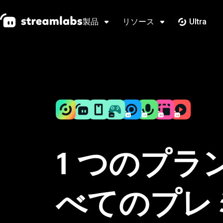
製品
リソース
Ultra
1 つのプラ
べてのプレ