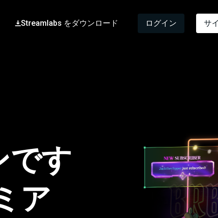
Streamlabs をダウンロード
ログイン
サ
ンです
ミア