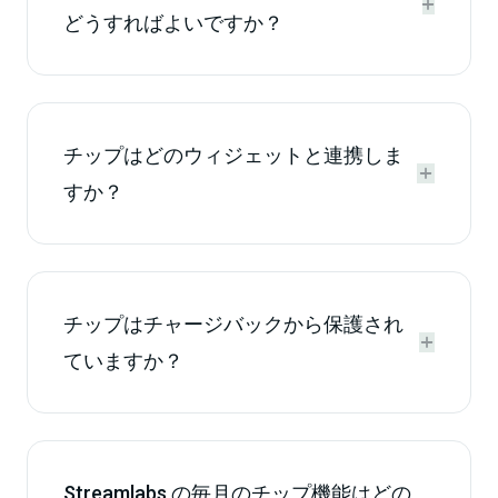


どうすればよいですか？
チップはどのウィジェットと連携しま


すか？
チップはチャージバックから保護され


ていますか？
Streamlabs の毎月のチップ機能はどの