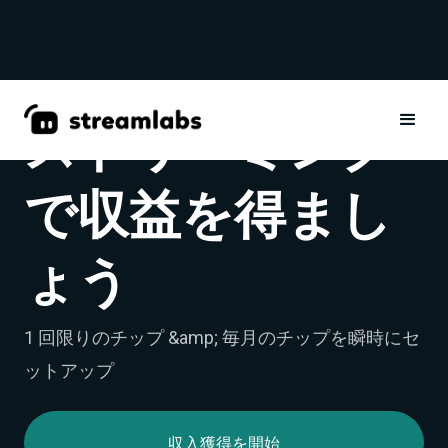
ストリーミング
で収益を得まし
ょう
1 回限りのチップ &amp; 毎月のチップを瞬時にセ
ットアップ
収入獲得を開始