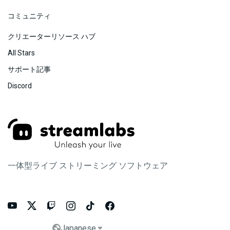
コミュニティ
クリエーターリソース ハブ
All Stars
サポート記事
Discord
一体型ライブ ストリーミング ソフトウェア






Japanese

