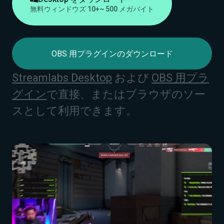
無料
ウィンドウズ 10+
~ 500 メガバイト
OBS 用プラグインのダウンロード
Streamlabs Desktop
および
OBS 用プラ
グイン
で直接、またはブラウザのソー
スとして利用できます。