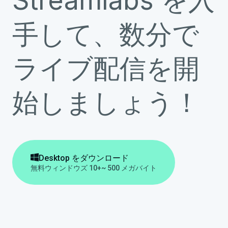
Streamlabs を入
手して、数分で
ライブ配信を開
始しましょう！

Desktop をダウンロード
無料
ウィンドウズ 10+
~ 500 メガバイト