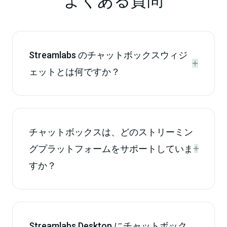
よくある質問
Streamlabs のチャットボックスウィジ


ェットとは何ですか？
チャットボックスは、どのストリーミン
グプラットフォームをサポートしていま


すか？
Streamlabs Desktop にチャットボック