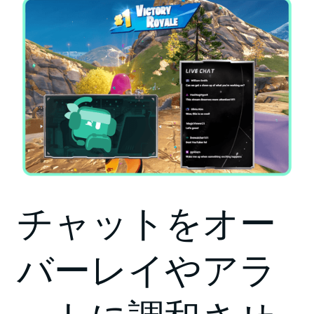
チャットをオー
バーレイやアラ