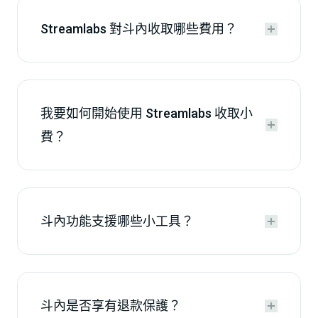
Streamlabs 對斗內收取哪些費用？


我要如何開始使用 Streamlabs 收取小


費？
斗內功能支援哪些小工具？


斗內是否享有退款保護？

