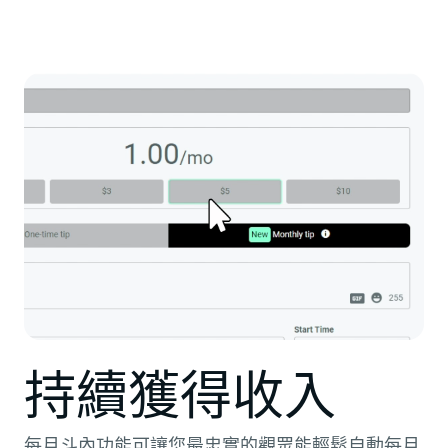
持續獲得收入
每月斗內功能可讓您最忠實的觀眾能輕鬆自動每月