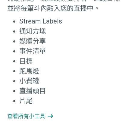
並將每筆斗內融入您的直播中。
Stream Labels
通知方塊
媒體分享
事件清單
目標
跑馬燈
小費罐
直播頭目
片尾
查看所有小工具
