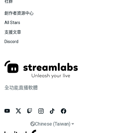
社群
創作者資源中心
All Stars
支援文章
Discord
全功能直播軟體






Chinese (Taiwan)

