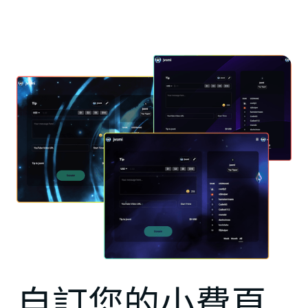
自訂您的小費頁