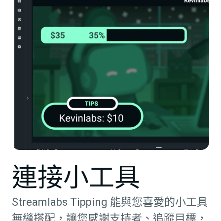
連接小工具
Streamlabs Tipping 能與您喜愛的小工具
無縫搭配，讓您感謝支持者、追蹤目標，