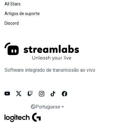
All Stars
Artigos de suporte
Discord
Software integrado de transmissão ao vivo






Portuguese

