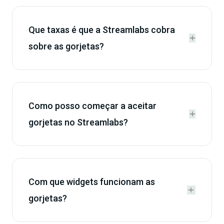
Que taxas é que a Streamlabs cobra


sobre as gorjetas?
Como posso começar a aceitar


gorjetas no Streamlabs?
Com que widgets funcionam as


gorjetas?