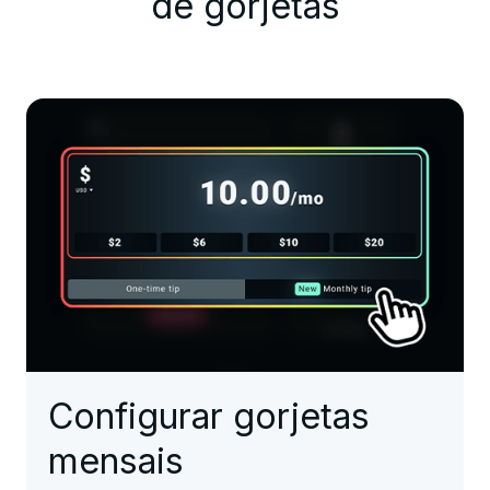
de gorjetas
Configurar gorjetas
mensais