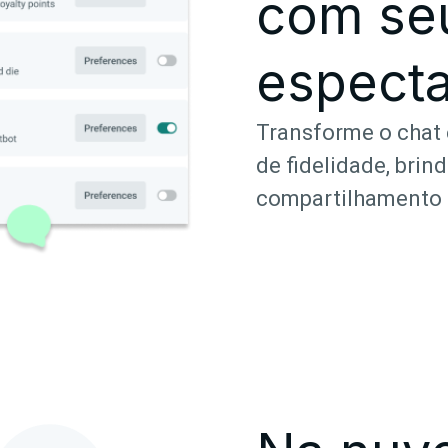
com se
espect
Transforme o chat
de fidelidade, brind
compartilhamento d