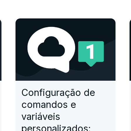
Configuração de
comandos e
variáveis
personalizados: