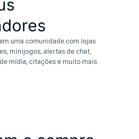
us
adores
 em uma comunidade com lojas
es, minijogos, alertas de chat,
e mídia, citações e muito mais.