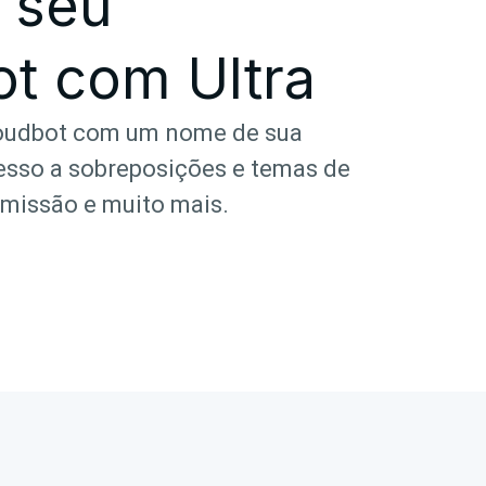
 seu
t com Ultra
loudbot com um nome de sua
esso a sobreposições e temas de
smissão e muito mais.