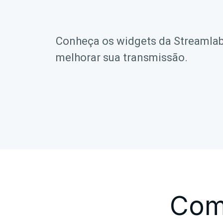
Conheça os widgets da Streamlabs,
melhorar sua transmissão.
Com