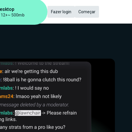
Desktop
Fazer login
Começar
 12+
~ 500mb