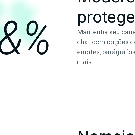
protege
Mantenha seu cana
chat com opções de 
emotes, parágrafos,
mais.