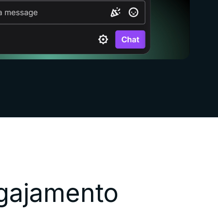
gajamento