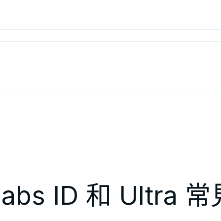
labs ID 和 Ultr