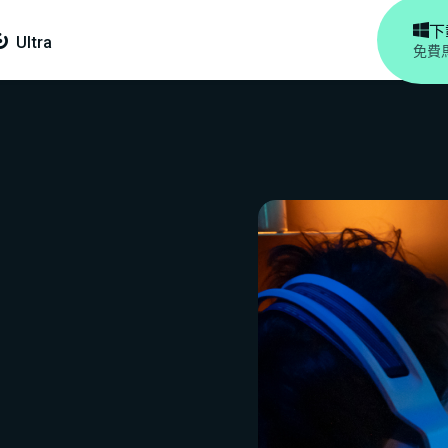

下

Ultra
免費