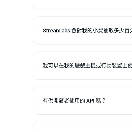
Streamlabs 會對我的小費抽取多少
我可以在我的遊戲主機或行動裝置上使用 St
有供開發者使用的 API 嗎？