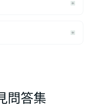




a 常見問答集