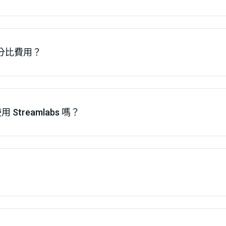
百分比費用？
reamlabs 嗎？