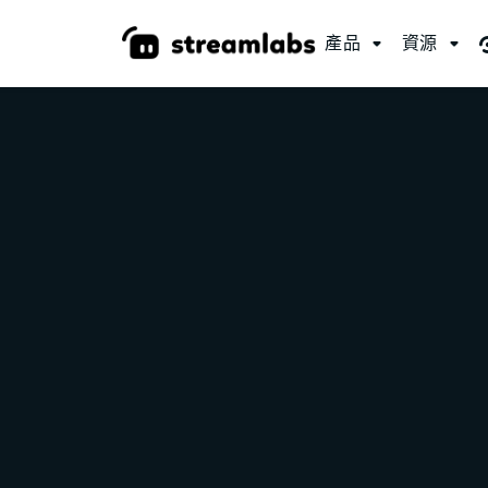
產品
資源

