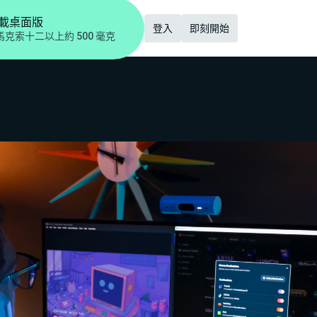
載桌面版
登入
即刻開始
馬克索十二以上
約 500 毫克