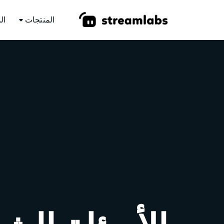
المنتجات
ال
