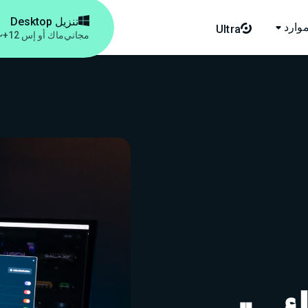

تنزيل Desktop
موارد
Ultra


مجاني
ماك أو إس 12+
~ 500