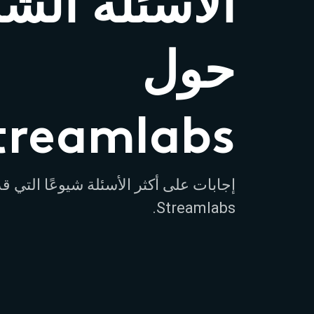
الأسئلة الشا
حول
treamlabs
إجابات على أكثر الأسئلة شيوعًا التي 
Streamlabs.