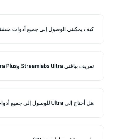
كيف يمكنني الوصول إلى جميع أدوات منشئي المحتو
تعريف بباقتي ‏Streamlabs Ultra‏ وUltra Plus‏
هل أحتاج إلى Ultra للوصول إلى جميع أدوات منشئي المحتوى الإضافية؟