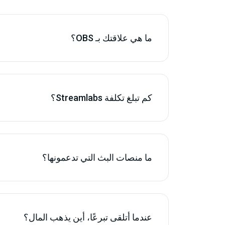
ما هي علاقتك بـ OBS؟
كم تبلغ تكلفة Streamlabs؟
ما منصات البث التي تدعمونها؟
عندما أتلقى تبرعًا، أين يذهب المال؟