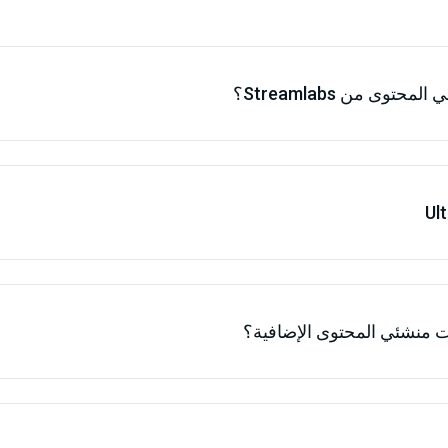
ى من Streamlabs؟