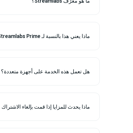
ما هو معرّف Streamlabs؟
ماذا يعني هذا بالنسبة لـ Streamlabs Prime؟
هل تعمل هذه الخدمة على أجهزة متعددة؟
ماذا يحدث للمزايا إذا قمت بإلغاء الاشتراك في amlabs Ultra