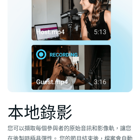
本地錄影
您可以擷取每個參與者的原始音訊和影像軌，讓您
在後製時極具彈性。 您的節目結束後，檔案會自動