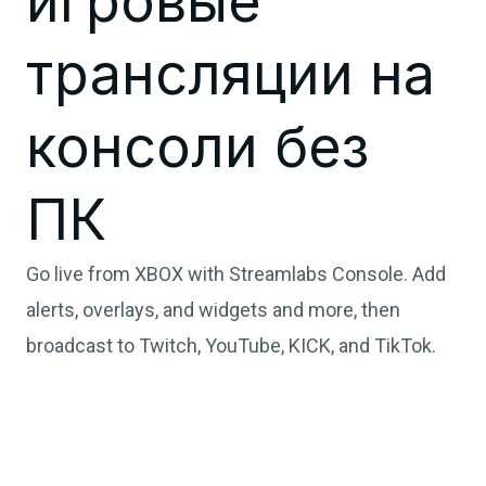
игровые
трансляции на
консоли без
ПК
Go live from XBOX with Streamlabs Console. Add
alerts, overlays, and widgets and more, then
broadcast to Twitch, YouTube, KICK, and TikTok.