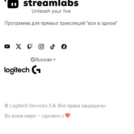
Программа для прямых трансляций "все в одном"






Russian


© Logitech Services S.A. Все права защищены.
Во всем мире — сделано с

.