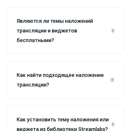
Являются ли темы наложений
трансляции и виджетов


бесплатными?
Как найти подходящее наложение


трансляции?
Как установить тему наложения или


виджета из библиотеки Streamlabs?