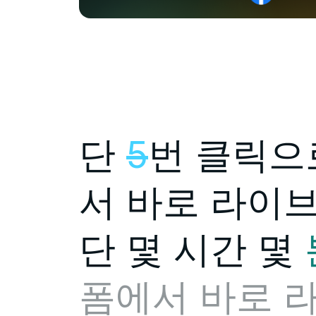
단
5
번 클릭으
서 바로 라이
단 몇
시간
몇
폼에서 바로 