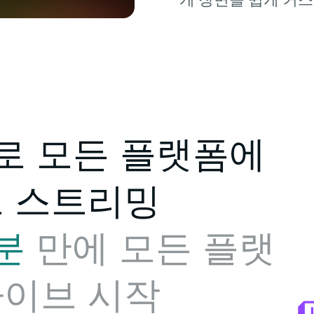
로 모든 플랫폼에
브 스트리밍
분
만에 모든 플랫
라이브 시작