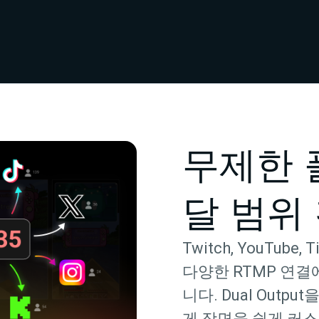
무제한 
달 범위
Twitch, YouTube, T
다양한 RTMP 연
니다. Dual Outp
게 장면을 쉽게 커스