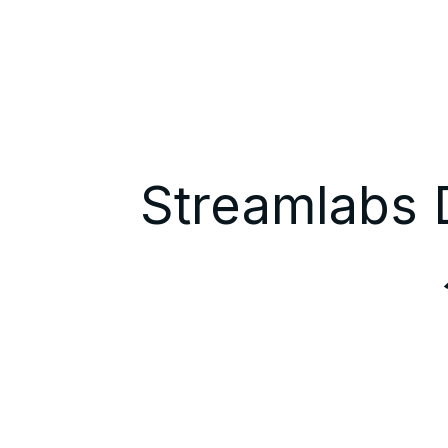
Streamla