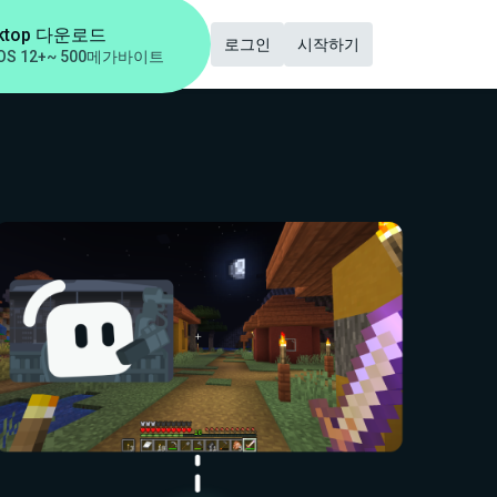
ktop 다운로드
로그인
시작하기
OS 12+
~ 500메가바이트