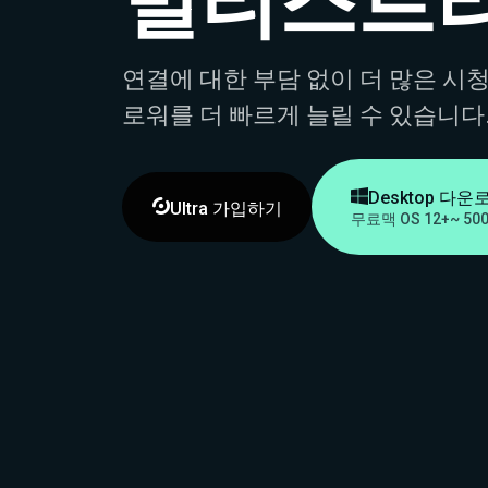
멀티스트
연결에 대한 부담 없이 더 많은 시
로워를 더 빠르게 늘릴 수 있습니다

Desktop 다운

Ultra 가입하기
무료
맥 OS 12+
~ 5