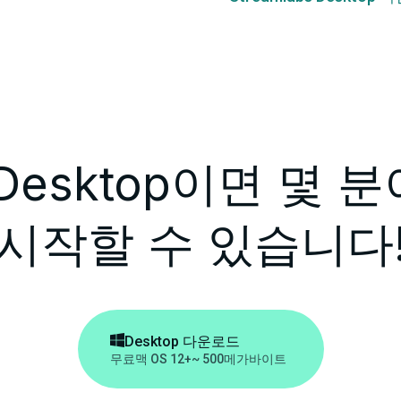
bs Desktop이면 몇
시작할 수 있습니다

Desktop 다운로드
무료
맥 OS 12+
~ 500메가바이트