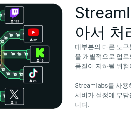
Strea
아서 처
대부분의 다른 도구
을 개별적으로 업로
품질이 저하될 위험
Streamlabs를 
서버가 설정에 부담
니다.