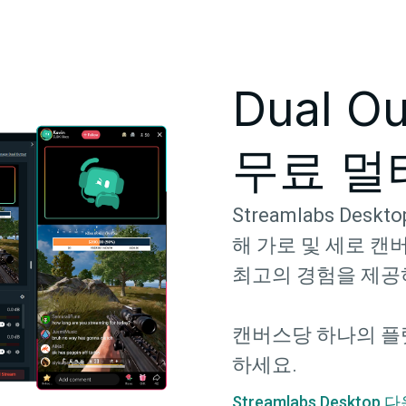
Dual O
무료 멀
Streamlabs Desk
해 가로 및 세로 
최고의 경험을 제공
캔버스당 하나의 플
하세요.
Streamlabs Desktop