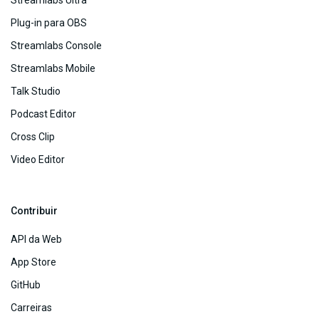
Streamlabs Ultra
Plug-in para OBS
Streamlabs Console
Streamlabs Mobile
Talk Studio
Podcast Editor
Cross Clip
Video Editor
Contribuir
API da Web
App Store
GitHub
Carreiras