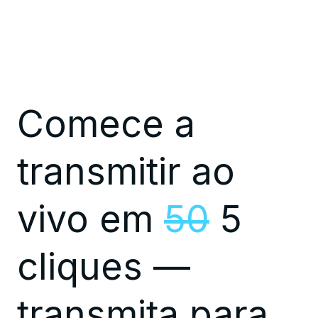
Comece a
transmitir ao
vivo em
50
5
cliques —
transmita para