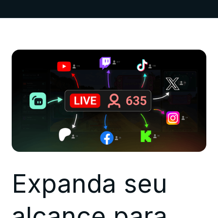
Expanda seu
alcance para