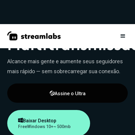
Multitransmissã
Alcance mais gente e aumente seus seguidores
mais rápido — sem sobrecarregar sua conexão.

Assine o Ultra

Baixar Desktop
Free
Windows 10+
~ 500mb