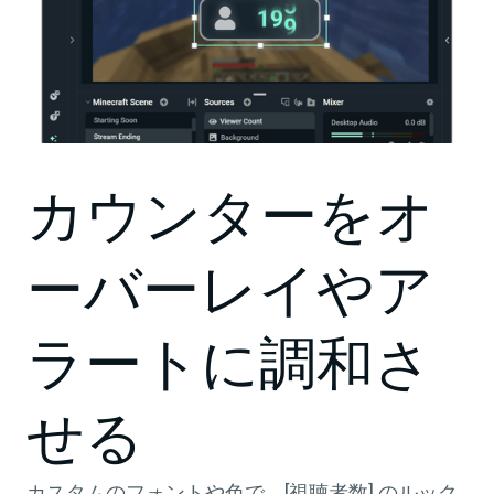
カウンターをオ
ーバーレイやア
ラートに調和さ
せる
カスタムのフォントや色で、[視聴者数] のルック