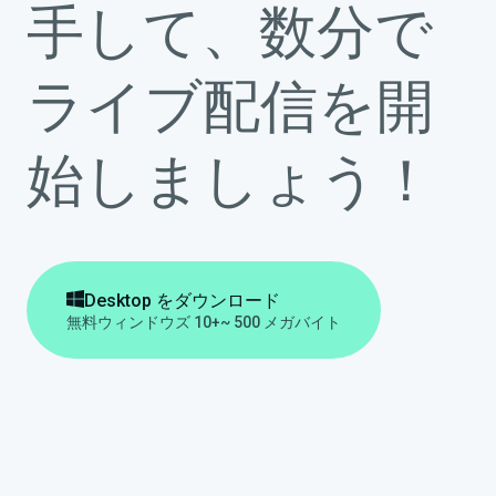
手して、数分で
ライブ配信を開
始しましょう！

Desktop をダウンロード
無料
ウィンドウズ 10+
~ 500 メガバイト