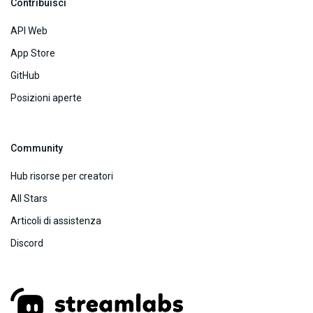
Contribuisci
API Web
App Store
GitHub
Posizioni aperte
Community
Hub risorse per creatori
All Stars
Articoli di assistenza
Discord