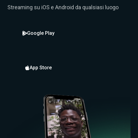
Streaming su iOS e Android da qualsiasi luogo
Google Play

App Store
