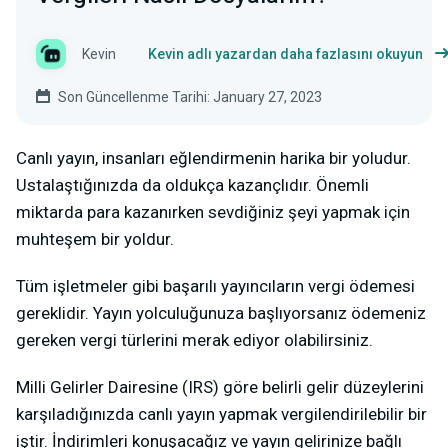
Kevin
Kevin adlı yazardan daha fazlasını okuyun
Son Güncellenme Tarihi: January 27, 2023
Canlı yayın, insanları eğlendirmenin harika bir yoludur.
Ustalaştığınızda da oldukça kazançlıdır. Önemli
miktarda para kazanırken sevdiğiniz şeyi yapmak için
muhteşem bir yoldur.
Tüm işletmeler gibi başarılı yayıncıların vergi ödemesi
gereklidir. Yayın yolculuğunuza başlıyorsanız ödemeniz
gereken vergi türlerini merak ediyor olabilirsiniz.
Milli Gelirler Dairesine (IRS) göre belirli gelir düzeylerini
karşıladığınızda canlı yayın yapmak vergilendirilebilir bir
iştir. İndirimleri konuşacağız ve yayın gelirinize bağlı