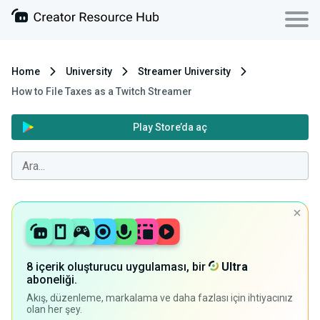
Home
University
Streamer University
How to File Taxes as a Twitch Streamer
Play Store’da aç
8 içerik oluşturucu uygulaması, bir
Ultra
aboneliği.
Akış, düzenleme, markalama ve daha fazlası için ihtiyacınız
olan her şey.