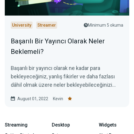
University
Streamer
Minimum 5 okuma
Başarılı Bir Yayıncı Olarak Neler
Beklemeli?
Başarılı bir yayıncı olarak ne kadar para
bekleyeceğiniz, yanlış fikirler ve daha fazlası
dâhil olmak üzere neler bekleyebileceğinizi
öğrenin.
August 01, 2022
Kevin
Streaming
Desktop
Widgets