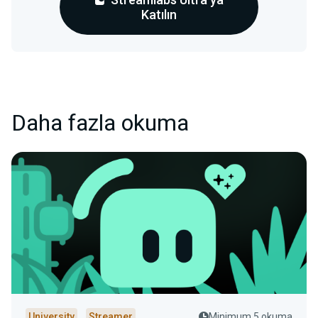
Katılın
Daha fazla okuma
University
Streamer
Minimum 5 okuma