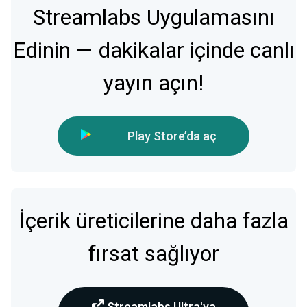
Streamlabs Uygulamasını
Edinin — dakikalar içinde canlı
yayın açın!
Play Store’da aç
İçerik üreticilerine daha fazla
fırsat sağlıyor
Streamlabs Ultra'ya