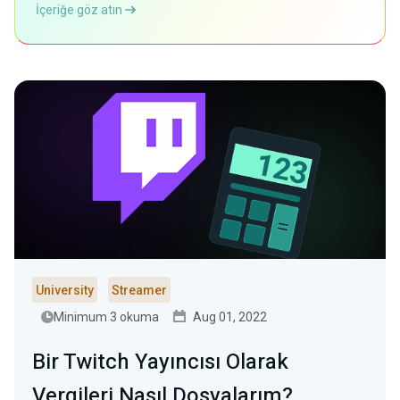
İçeriğe göz atın
University
Streamer
Minimum 3 okuma
Aug 01, 2022
Bir Twitch Yayıncısı Olarak
Vergileri Nasıl Dosyalarım?