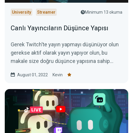
University
Streamer
Minimum 13 okuma
Canlı Yayıncıların Düşünce Yapısı
Gerek Twitch’te yayın yapmayı düşünüyor olun
gerekse aktif olarak yayın yapıyor olun, bu
makale size doğru düşünce yapısına sahip
olmanın neden önemli olduğunu gösterecek.
August 01, 2022
Kevin