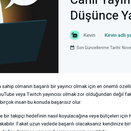
Canlı Yayın
Düşünce Ya
Kevin
Kevin adlı 
Son Güncellenme Tarihi: Nov
sahip olmanın başarılı bir yayıncı olmak için en önemli özell
 YouTube veya Twitch yayıncısı olmak zor olduğundan değil fak
n birçok insan bu konuda başarısız olur.
e bir takipçi hedefinin nasıl koyulacağına veya bütçeleri için
abilir. Fakat uzun vadede başarılı olacaksanız kendinize bi