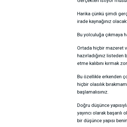
Gerçekten istiyor mus
Harika çünkü şimdi gerçe
irade kaynağınız olacakt
Bu yolculuğa çıkmaya h
Ortada hiçbir mazeret ve
hazırladığınız listeden
etme kalıbını kırmak zor
Bu özellikle erkenden ço
hiçbir olasılık bırakmam
başlamalısınız.
Doğru düşünce yapısıyla
yayıncı olarak başarılı o
bir düşünce yapısı ben