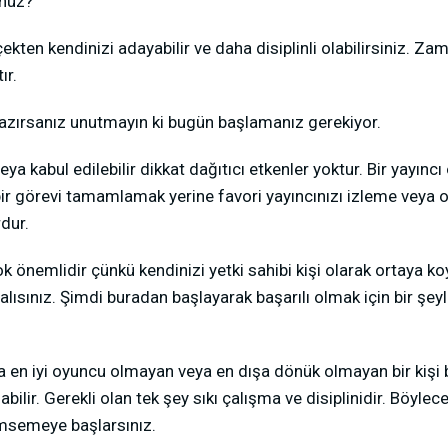
unuz?
kten kendinizi adayabilir ve daha disiplinli olabilirsiniz. Zama
ır.
azırsanız unutmayın ki bugün başlamanız gerekiyor.
ya kabul edilebilir dikkat dağıtıcı etkenler yoktur. Bir yayıncı
 bir görevi tamamlamak yerine favori yayıncınızı izleme veya
dur.
k önemlidir çünkü kendinizi yetki sahibi kişi olarak ortaya k
alısınız. Şimdi buradan başlayarak başarılı olmak için bir şe
 en iyi oyuncu olmayan veya en dışa dönük olmayan bir kişi bi
labilir. Gerekli olan tek şey sıkı çalışma ve disiplinidir. Böyl
imsemeye başlarsınız.