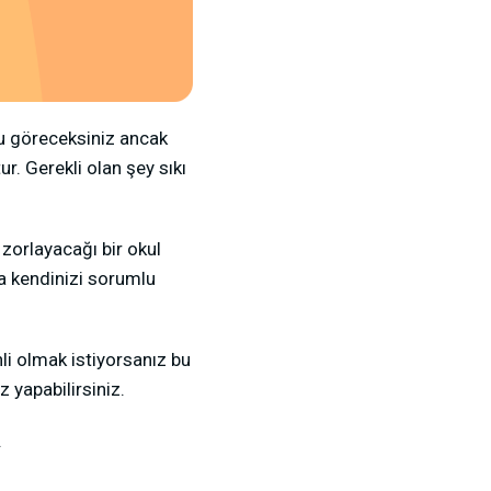
ucu göreceksiniz ancak
r. Gerekli olan şey sıkı
 zorlayacağı bir okul
zca kendinizi sorumlu
inli olmak istiyorsanız bu
z yapabilirsiniz.
.