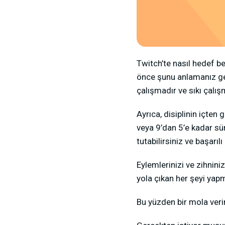
Twitch’te nasıl hedef be
önce şunu anlamanız gere
çalışmadır ve sıkı çalışm
Ayrıca, disiplinin içten 
veya 9’dan 5’e kadar süre
tutabilirsiniz ve başarılı
Eylemlerinizi ve zihniniz
yola çıkan her şeyi yapma
Bu yüzden bir mola veri