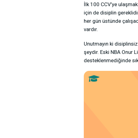
İlk 100 CCV’ye ulaşmak 
için de disiplin gerekli
her gün üstünde çalışaca
vardır.
Unutmayın ki disiplinsiz
şeydir. Eski NBA Onur Li
desteklenmediğinde sıkı