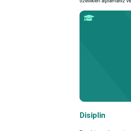
özellikleri aşılamanız 
Disiplin