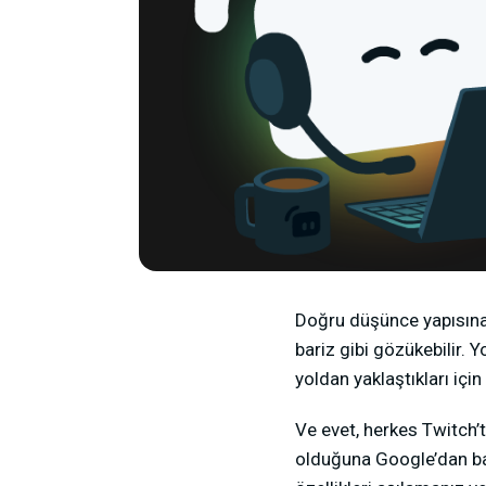
Doğru düşünce yapısına 
bariz gibi gözükebilir.
yoldan yaklaştıkları içi
Ve evet, herkes Twitch’t
olduğuna Google’dan bak