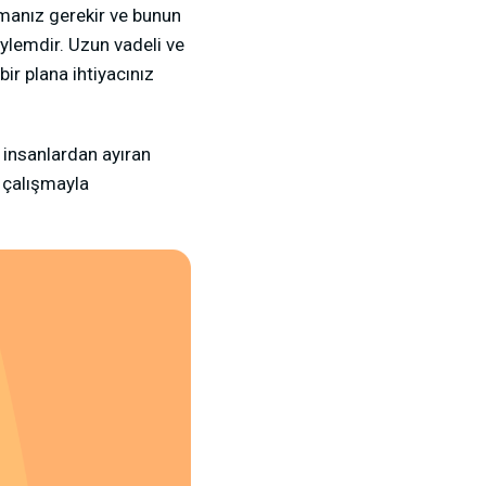
lmanız gerekir ve bunun
eylemdir. Uzun vadeli ve
ir plana ihtiyacınız
ı insanlardan ayıran
ı çalışmayla