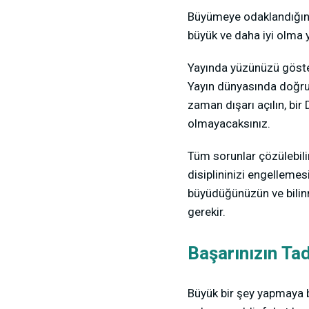
Büyümeye odaklandığını
büyük ve daha iyi olma 
Yayında yüzünüzü göste
Yayın dünyasında doğru i
zaman dışarı açılın, bir
olmayacaksınız.
Tüm sorunlar çözülebilir
disiplininizi engelleme
büyüdüğünüzün ve bilin
gerekir.
Başarınızın Tad
Büyük bir şey yapmaya ba