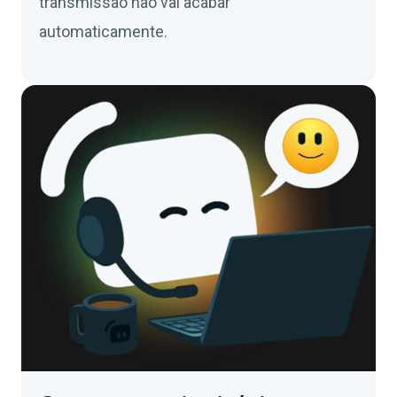
transmissão não vai acabar
automaticamente.