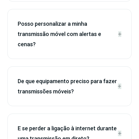
Posso personalizar a minha
transmissão móvel com alertas e


cenas?
De que equipamento preciso para fazer


transmissões móveis?
E se perder a ligação à internet durante


uma transmissão em direto?