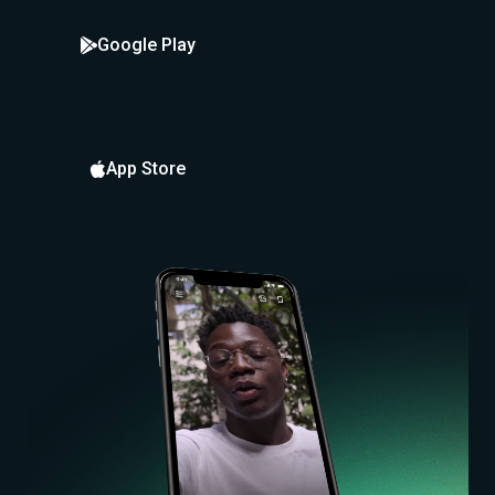
Google Play

App Store
