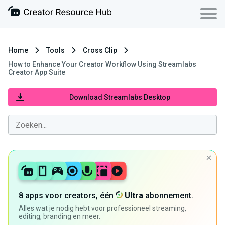
Home
Tools
Cross Clip
How to Enhance Your Creator Workflow Using Streamlabs
Creator App Suite
Download Streamlabs Desktop
8 apps voor creators, één
Ultra
abonnement.
Alles wat je nodig hebt voor professioneel streaming,
editing, branding en meer.