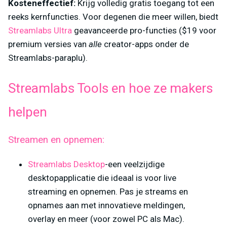
Kosteneffectief:
Krijg volledig gratis toegang tot een
reeks kernfuncties. Voor degenen die meer willen, biedt
Streamlabs Ultra
geavanceerde pro-functies ($19 voor
premium versies van
alle
creator-apps onder de
Streamlabs-paraplu).
Streamlabs Tools en hoe ze makers
helpen
Streamen en opnemen:
Streamlabs Desktop
-een veelzijdige
desktopapplicatie die ideaal is voor live
streaming en opnemen. Pas je streams en
opnames aan met innovatieve meldingen,
overlay en meer (voor zowel PC als Mac).