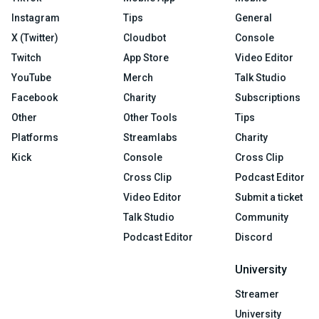
Instagram
Tips
General
X (Twitter)
Cloudbot
Console
Twitch
App Store
Video Editor
YouTube
Merch
Talk Studio
Facebook
Charity
Subscriptions
Other
Other Tools
Tips
Platforms
Streamlabs
Charity
Kick
Console
Cross Clip
Cross Clip
Podcast Editor
Video Editor
Submit a ticket
Talk Studio
Community
Podcast Editor
Discord
University
Streamer
University