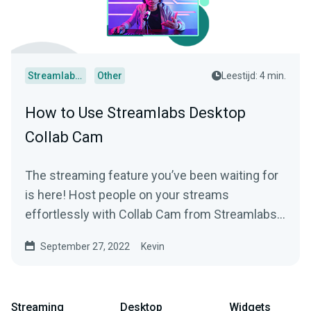
Streamlabs Desktop
Other
Leestijd: 4 min.
How to Use Streamlabs Desktop
Collab Cam
The streaming feature you’ve been waiting for
is here! Host people on your streams
effortlessly with Collab Cam from Streamlabs
Desktop.
September 27, 2022
Kevin
Streaming
Desktop
Widgets