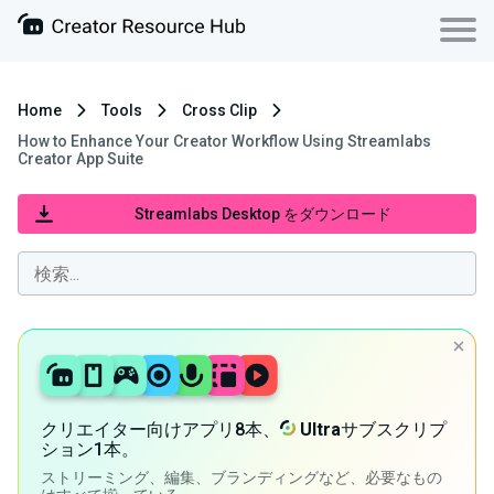
Home
Tools
Cross Clip
How to Enhance Your Creator Workflow Using Streamlabs
Creator App Suite
Streamlabs Desktop をダウンロード
クリエイター向けアプリ8本、
Ultra
サブスクリプ
ション1本。
ストリーミング、編集、ブランディングなど、必要なもの