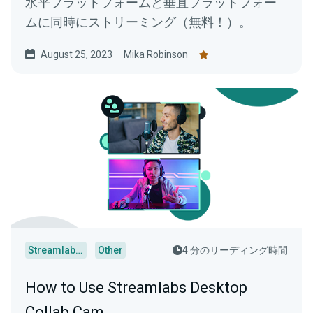
水平プラットフォームと垂直プラットフォー
ムに同時にストリーミング（無料！）。
August 25, 2023
Mika Robinson
Streamlabs Desktop
Other
4 分のリーディング時間
How to Use Streamlabs Desktop
Collab Cam