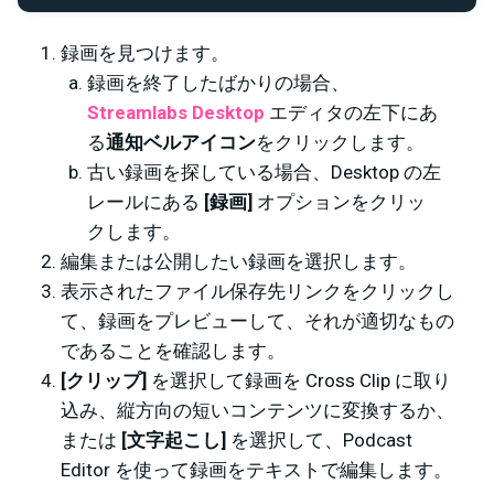
録画を見つけます。
録画を終了したばかりの場合、
Streamlabs Desktop
エディタの左下にあ
る
通知ベルアイコン
をクリックします。
古い録画を探している場合、Desktop の左
レールにある
[録画]
オプションをクリッ
クします。
編集または公開したい録画を選択します。
表示されたファイル保存先リンクをクリックし
て、録画をプレビューして、それが適切なもの
であることを確認します。
[クリップ]
を選択して録画を Cross Clip に取り
込み、縦方向の短いコンテンツに変換するか、
または
[文字起こし]
を選択して、Podcast
Editor を使って録画をテキストで編集します。