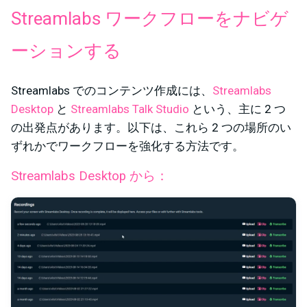
Streamlabs ワークフローをナビゲ
ーションする
Streamlabs でのコンテンツ作成には、
Streamlabs
Desktop
と
Streamlabs Talk Studio
という、主に 2 つ
の出発点があります。以下は、これら 2 つの場所のい
ずれかでワークフローを強化する方法です。
Streamlabs Desktop から：