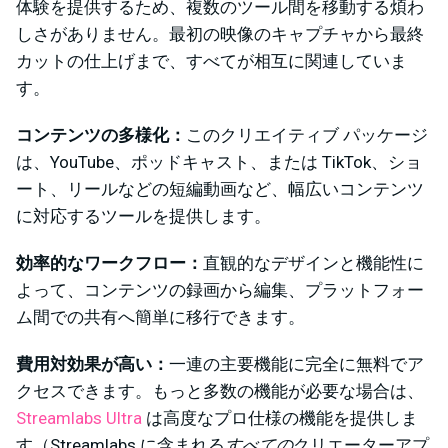
体験を提供するため、複数のツール間を移動する煩わ
しさがありません。最初の映像のキャプチャから最終
カットの仕上げまで、すべてが相互に関連していま
す。
コンテンツの多様化：
このクリエイティブ パッケージ
は、YouTube、ポッドキャスト、または TikTok、ショ
ート、リールなどの短編動画など、幅広いコンテンツ
に対応するツールを提供します。
効率的なワークフロー：
直観的なデザインと機能性に
よって、コンテンツの録画から編集、プラットフォー
ム間での共有へ簡単に移行できます。
費用対効果が高い：
一連の主要機能に完全に無料でア
クセスできます。もっと多数の機能が必要な場合は、
Streamlabs Ultra
は高度なプロ仕様の機能を提供しま
す（
Streamlabs に含まれる
すべての
クリエーターアプ