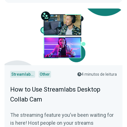
Streamlabs Desktop
Other
4 minutos de leitura
How to Use Streamlabs Desktop
Collab Cam
The streaming feature you’ve been waiting for
is here! Host people on your streams