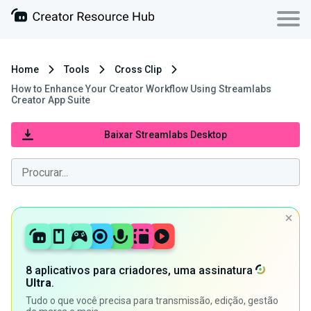
Home
Tools
Cross Clip
How to Enhance Your Creator Workflow Using Streamlabs
Creator App Suite
Baixar Streamlabs Desktop
8 aplicativos para criadores, uma assinatura
Ultra
.
Tudo o que você precisa para transmissão, edição, gestão