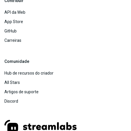
Contribuir
API da Web
App Store
GitHub
Carreiras
Comunidade
Hub de recursos do criador
All Stars
Artigos de suporte
Discord