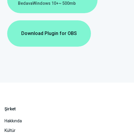
Bedava
Windows 10+
~ 500mb
Download Plugin for OBS
Şirket
Hakkında
Kültür