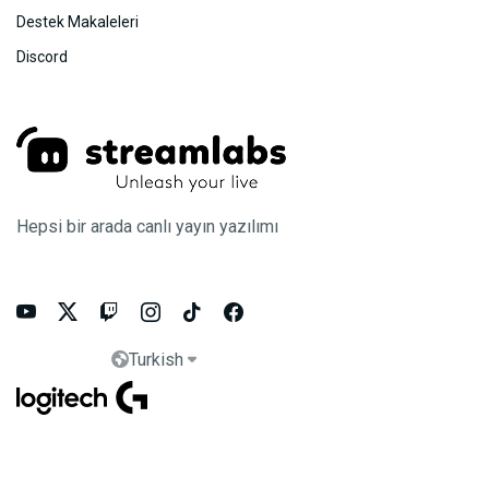
Destek Makaleleri
Discord
Hepsi bir arada canlı yayın yazılımı






Turkish

