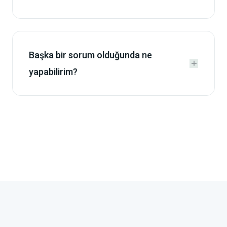
Başka bir sorum olduğunda ne


yapabilirim?