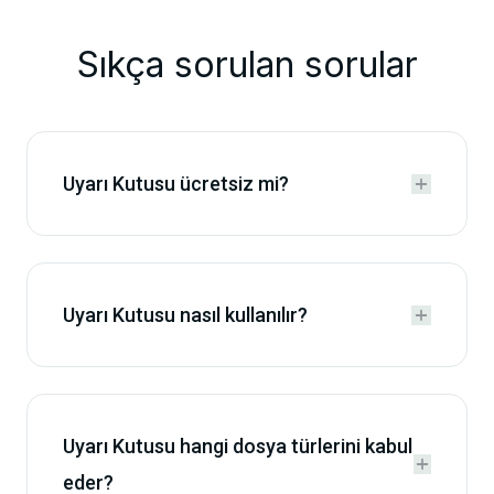
Sıkça sorulan sorular
Uyarı Kutusu ücretsiz mi?


Uyarı Kutusu nasıl kullanılır?


Uyarı Kutusu hangi dosya türlerini kabul


eder?