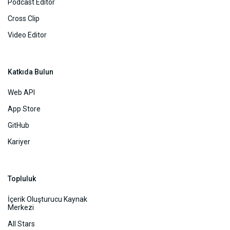
Podcast Editor
Cross Clip
Video Editor
Katkıda Bulun
Web API
App Store
GitHub
Kariyer
Topluluk
İçerik Oluşturucu Kaynak
Merkezi
All Stars