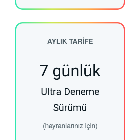
AYLIK TARIFE
7 günlük
Ultra Deneme
Sürümü
(hayranlarınız için)