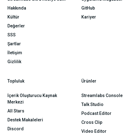
Hakkında
GitHub
Kültür
Kariyer
Değerler
SSS
Şartlar
İletişim
Gizlilik
Topluluk
Ürünler
İçerik Oluşturucu Kaynak
Streamlabs Console
Merkezi
Talk Studio
All Stars
Podcast Editor
Destek Makaleleri
Cross Clip
Discord
Video Editor