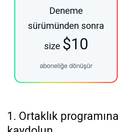
Deneme
sürümünden sonra
$10
size
aboneliğe dönüşür
1. Ortaklık programına
kaydolun