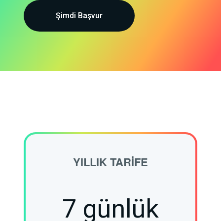
Şimdi Başvur
YILLIK TARIFE
7 günlük