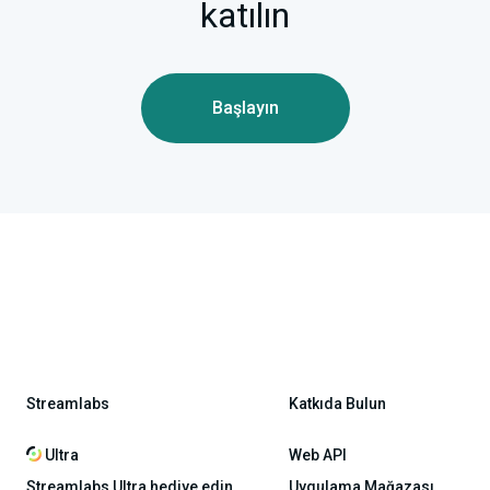
katılın
Başlayın
Streamlabs
Katkıda Bulun
Ultra
Web API
Streamlabs Ultra hediye edin
Uygulama Mağazası