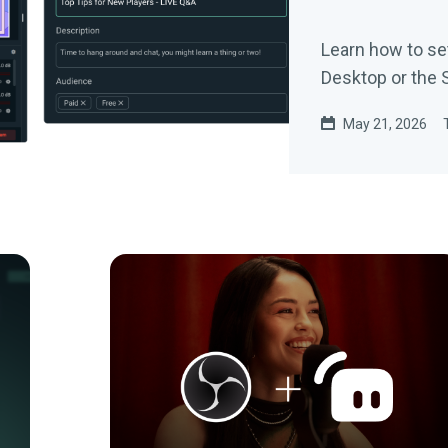
Learn how to se
Desktop or the 
May 21, 2026