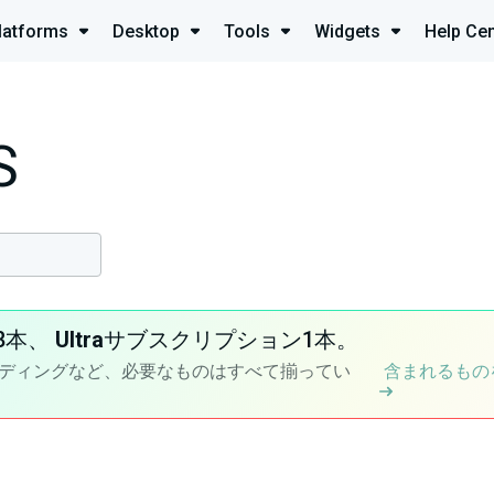
latforms
Desktop
Tools
Widgets
Help Cen
S
8本、
Ultra
サブスクリプション1本。
ディングなど、必要なものはすべて揃ってい
含まれるもの