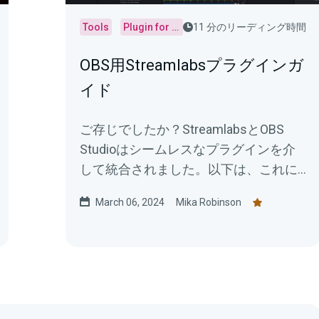
Tools
Plugin for OBS
11 分のリーディング時間
OBS用Streamlabsプラグインガ
イド
ご存じでしたか？StreamlabsとOBS
Studioはシームレスなプラグインを介
して統合されました。以下は、これに
関して知っておいていただきたいこと
March 06, 2024
Mika Robinson
です。