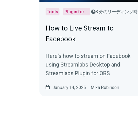
Tools
Plugin for OBS
8 分のリーディング
How to Live Stream to
Facebook
Here's how to stream on Facebook
using Streamlabs Desktop and
Streamlabs Plugin for OBS
January 14, 2025
Mika Robinson