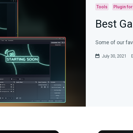
Tools
Plugin fo
Best Ga
Some of our fav
July 30, 2021