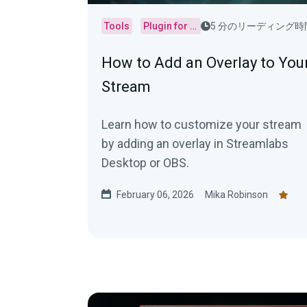
Tools
Plugin for OBS
5 分のリーディング時
How to Add an Overlay to You
Stream
Learn how to customize your stream
by adding an overlay in Streamlabs
Desktop or OBS.
February 06, 2026
Mika Robinson