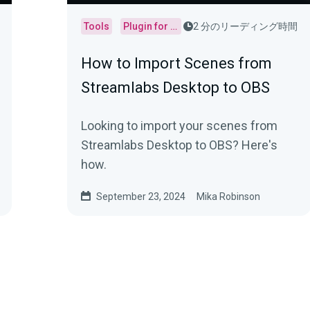
Tools
Plugin for OBS
2 分のリーディング時間
How to Import Scenes from
Streamlabs Desktop to OBS
Looking to import your scenes from
Streamlabs Desktop to OBS? Here's
how.
September 23, 2024
Mika Robinson