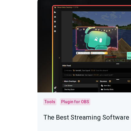
Tools
Plugin for OBS
The Best Streaming Software 