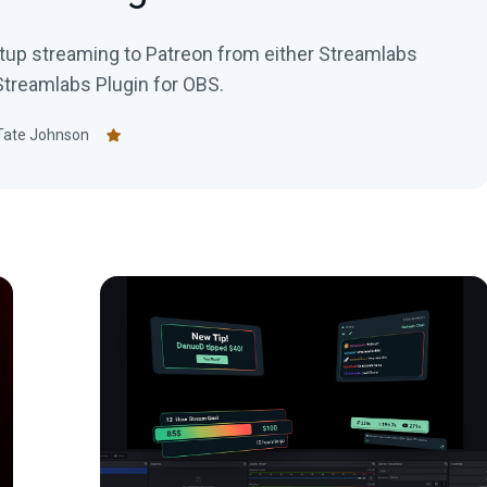
tup streaming to Patreon from either Streamlabs
Streamlabs Plugin for OBS.
Tate Johnson