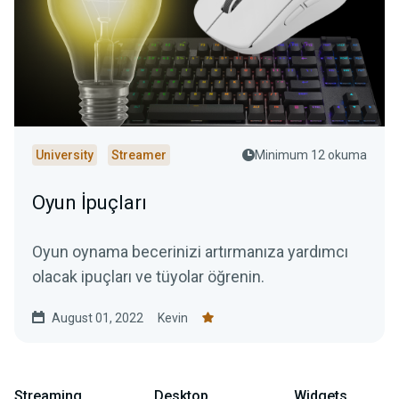
University
Streamer
Minimum 12 okuma
Oyun İpuçları
Oyun oynama becerinizi artırmanıza yardımcı
olacak ipuçları ve tüyolar öğrenin.
August 01, 2022
Kevin
Streaming
Desktop
Widgets