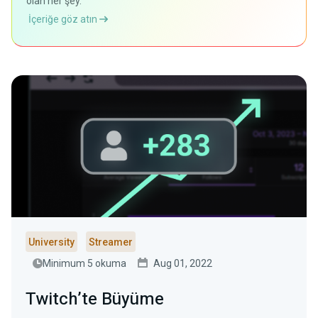
olan her şey.
İçeriğe göz atın
University
Streamer
Minimum 5 okuma
Aug 01, 2022
Twitch’te Büyüme