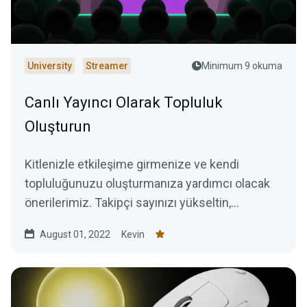
University
Streamer
Minimum 9 okuma
Canlı Yayıncı Olarak Topluluk
Oluşturun
Kitlenizle etkileşime girmenize ve kendi
topluluğunuzu oluşturmanıza yardımcı olacak
önerilerimiz. Takipçi sayınızı yükseltin,
etkileşimi artırın ve izleyicileri birer hayrana
August 01, 2022
Kevin
dönüştürün.