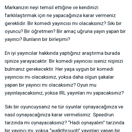
Markanızın neyi temsil ettiğine ve kendinizi
farklılaştırmak için ne yapacağınıza karar vermeniz
gereklidir. Bir komedi yayıncısı mı olacaksınız? Sıkı bir
oyuncu? Bir öğretmen? Bir amaç uğruna yayın yapan bir
yayıncı? Bunların bir birleşimi?
En iyi yayıncılar hakkında yaptığınız araştırma burada
işinize yarayacaktır. Bir komedi yayıncısı iseniz nişinizi
bulmanız gerekecektir. Her yaşa uygun bir komedi
yayıncısı mı olacaksınız, yoksa daha olgun şakalar
yapan bir yayıncı mı olacaksınız? Oyun mu
yayınlayacaksınız, yoksa IRL yayınları mı yapacaksınız?
Sıkı bir oyuncuysanız ne tür oyunlar oynayacağınıza ve
nasıl oynayacağınıza karar vermelisiniz. Speedrun
tarzında mı oynayacaksınız? “Hadi oynayalım” tarzında
bir yayıncı mı, yoksa “walkthrough” yayınları yapan bir