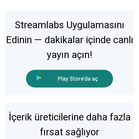
Streamlabs Uygulamasını
Edinin — dakikalar içinde canlı
yayın açın!
Play Store’da aç
İçerik üreticilerine daha fazla
fırsat sağlıyor