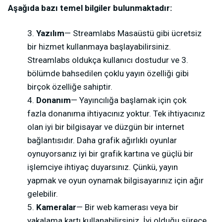
Aşağıda bazı temel bilgiler bulunmaktadır:
Yazılım
— Streamlabs Masaüstü gibi ücretsiz
bir hizmet kullanmaya başlayabilirsiniz.
Streamlabs oldukça kullanıcı dostudur ve 3.
bölümde bahsedilen çoklu yayın özelliği gibi
birçok özelliğe sahiptir.
Donanım
— Yayıncılığa başlamak için çok
fazla donanıma ihtiyacınız yoktur. Tek ihtiyacınız
olan iyi bir bilgisayar ve düzgün bir internet
bağlantısıdır. Daha grafik ağırlıklı oyunlar
oynuyorsanız iyi bir grafik kartına ve güçlü bir
işlemciye ihtiyaç duyarsınız. Çünkü, yayın
yapmak ve oyun oynamak bilgisayarınız için ağır
gelebilir.
Kameralar
— Bir web kamerası veya bir
yakalama kartı kullanabilirsiniz. İyi olduğu sürece