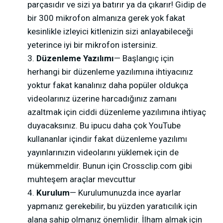
parçasıdır ve sizi ya batırır ya da çıkarır! Gidip de
bir 300 mikrofon almanıza gerek yok fakat
kesinlikle izleyici kitlenizin sizi anlayabileceği
yeterince iyi bir mikrofon istersiniz.
Düzenleme Yazılımı
— Başlangıç için
herhangi bir düzenleme yazılımına ihtiyacınız
yoktur fakat kanalınız daha popüler oldukça
videolarınız üzerine harcadığınız zamanı
azaltmak için ciddi düzenleme yazılımına ihtiyaç
duyacaksınız. Bu ipucu daha çok YouTube
kullananlar içindir fakat düzenleme yazılımı
yayınlarınızın videolarını yüklemek için de
mükemmeldir. Bunun için Crossclip.com gibi
muhteşem araçlar mevcuttur
Kurulum
— Kurulumunuzda ince ayarlar
yapmanız gerekebilir, bu yüzden yaratıcılık için
alana sahip olmanız önemlidir. İlham almak için