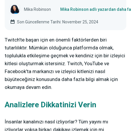
Mika Robinson
Mika Robinson adlı yazardan daha fa
Son Güncellenme Tarihi: November 25, 2024
Twitch’te başarı için en önemli faktörlerden biri
tutarlılıktır. Mümkün olduğunca platformda olmak,
toplulukla etkileşime geçmek ve kendiniz için bir izleyici
kitlesi oluşturmak istersiniz. Twitch, YouTube ve
Facebook’ta markanızı ve izleyici kitlenizi nasıl
büyüteceğiniz konusunda daha fazla bilgi almak için
okumaya devam edin.
Analizlere Dikkatinizi Verin
İnsanlar kanalınızı nasıl izliyorlar? Tüm yayını mı
izliyorlar yoksa birkaç dakikayı izlemek için mi