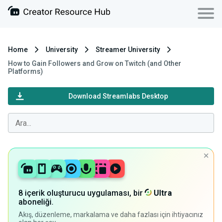
Home
University
Streamer University
How to Gain Followers and Grow on Twitch (and Other
Platforms)
Download Streamlabs Desktop
8 içerik oluşturucu uygulaması, bir
Ultra
aboneliği.
Akış, düzenleme, markalama ve daha fazlası için ihtiyacınız