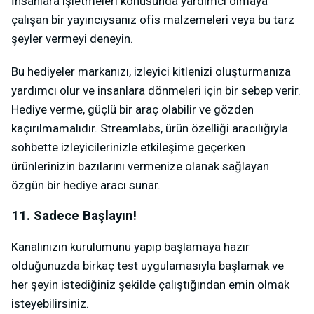
İnsanlara işletmeleri konusunda yardımcı olmaya
çalışan bir yayıncıysanız ofis malzemeleri veya bu tarz
şeyler vermeyi deneyin.
Bu hediyeler markanızı, izleyici kitlenizi oluşturmanıza
yardımcı olur ve insanlara dönmeleri için bir sebep verir.
Hediye verme, güçlü bir araç olabilir ve gözden
kaçırılmamalıdır. Streamlabs, ürün özelliği aracılığıyla
sohbette izleyicilerinizle etkileşime geçerken
ürünlerinizin bazılarını vermenize olanak sağlayan
özgün bir hediye aracı sunar.
11. Sadece Başlayın!
Kanalınızın kurulumunu yapıp başlamaya hazır
olduğunuzda birkaç test uygulamasıyla başlamak ve
her şeyin istediğiniz şekilde çalıştığından emin olmak
isteyebilirsiniz.