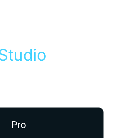
 Studio
Pro