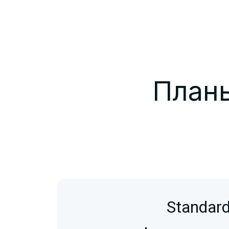
Планы
Standar