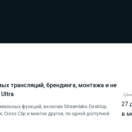
ых трансляций, брендинга, монтажа и не
Ultra
Цена
27 
миальных функций, включая Streamlabs Desktop,
в м
tor, Cross Clip и многое другое, по одной доступной