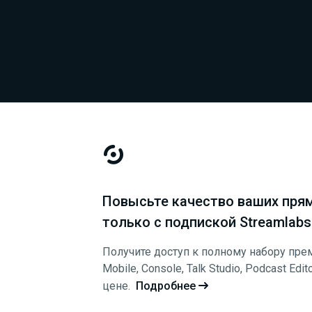

Повысьте качество ваших прям
только с подпиской Streamlabs 
Получите доступ к полному набору пре
Mobile, Console, Talk Studio, Podcast Edi
цене.
Подробнее
