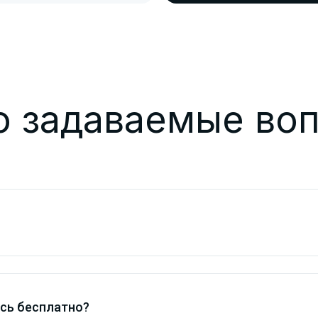
о задаваемые во
ись бесплатно?