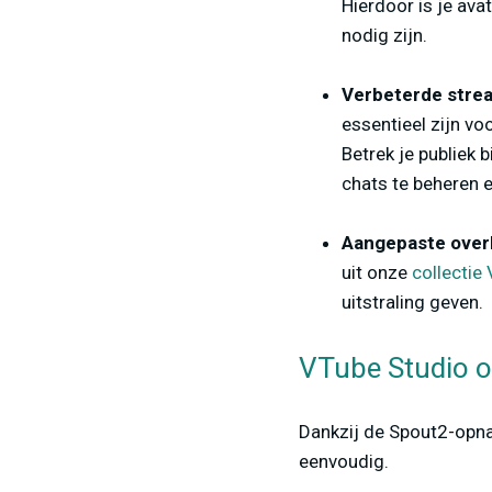
Hierdoor is je ava
nodig zijn.
Verbeterde stre
essentieel zijn vo
Betrek je publiek 
chats te beheren 
Aangepaste over
uit onze
collectie
uitstraling geven.
VTube Studio o
Dankzij de Spout2-opna
eenvoudig.