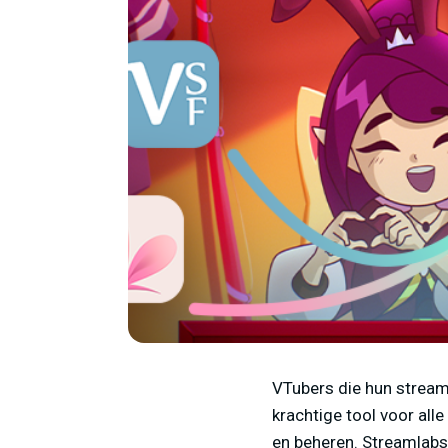
VTubers die hun streami
krachtige tool voor al
en beheren. Streamlabs