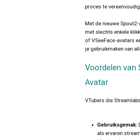
proces te vereenvoudig
Met de nieuwe Spout2-
met slechts enkele klik
of VSeeFace-avatars ee
je gebruikmaken van al
Voordelen van 
Avatar
VTubers die Streamlabs
Gebruiksgemak:
als ervaren stream