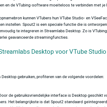
en en de VTubing-software moeiteloos te verbinden met je 
opnamebron kunnen VTubers hun VTube Studio- en VSeeFac
ken instellen. Spout2 is een speciale functie die is ontworp
nvoudig te integreren in Streamlabs Desktop. Zo is VTubing
lerlei geavanceerde streamingfuncties.
Streamlabs Desktop voor VTube Studio
 Desktop gebruiken, profiteren van de volgende voordelen:
Door de gebruiksvriendelijke interface is Desktop geschikt 
ers. Het belangrijkste is dat Spout2 standaard geïntegreerd 