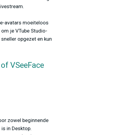
livestream.
e-avatars moeiteloos
en om je VTube Studio-
 sneller opgezet en kun
 of VSeeFace
voor zowel beginnende
is in Desktop.