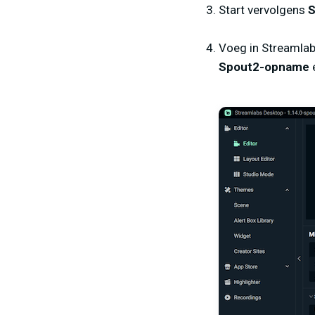
Start vervolgens
S
Voeg in Streamla
Spout2-opname