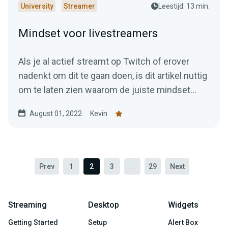
University
Streamer
Leestijd: 13 min.
Mindset voor livestreamers
Als je al actief streamt op Twitch of erover
nadenkt om dit te gaan doen, is dit artikel nuttig
om te laten zien waarom de juiste mindset
cruciaal is.
August 01, 2022
Kevin
Prev
1
2
3
...
29
Next
Streaming
Desktop
Widgets
Getting Started
Setup
Alert Box