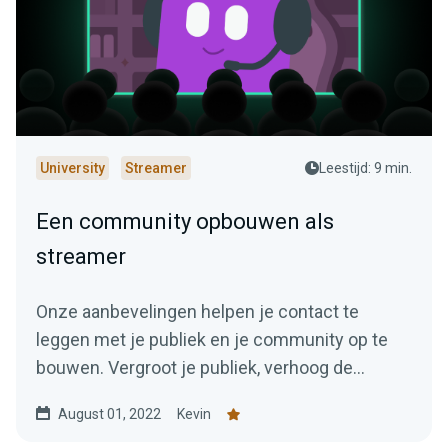
University
Streamer
Leestijd: 9 min.
Een community opbouwen als
streamer
Onze aanbevelingen helpen je contact te
leggen met je publiek en je community op te
bouwen. Vergroot je publiek, verhoog de
betrokkenheid en converteer kijkers naar fans.
August 01, 2022
Kevin