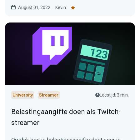
August 01, 2022
Kevin
University
Streamer
Leestijd: 3 min.
Belastingaangifte doen als Twitch-
streamer
Ontdek hoe je belastingaangifte doet voor je