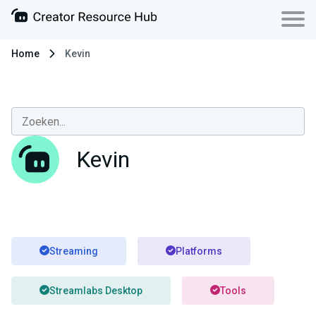
Home
Kevin
Kevin
Streaming
Platforms
Streamlabs Desktop
Tools