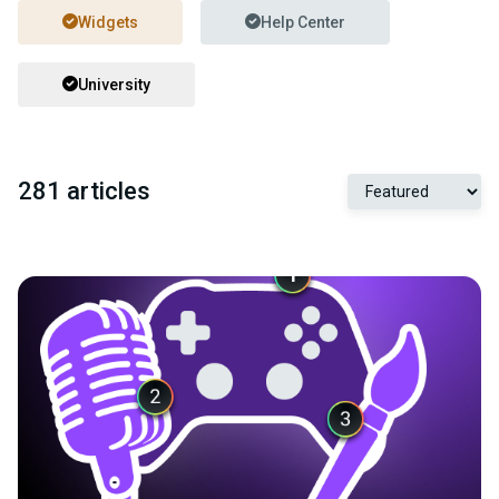
Widgets
Help Center
University
281 articles