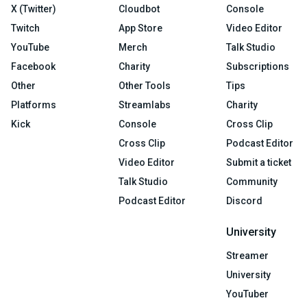
X (Twitter)
Cloudbot
Console
Twitch
App Store
Video Editor
YouTube
Merch
Talk Studio
Facebook
Charity
Subscriptions
Other
Other Tools
Tips
Platforms
Streamlabs
Charity
Kick
Console
Cross Clip
Cross Clip
Podcast Editor
Video Editor
Submit a ticket
Talk Studio
Community
Podcast Editor
Discord
University
Streamer
University
YouTuber