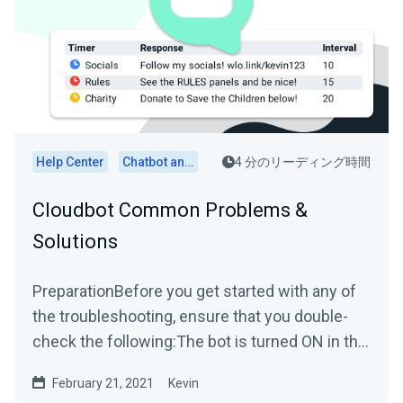
Help Center
Chatbot and Cloudbot
4 分のリーディング時間
Cloudbot Common Problems &
Solutions
PreparationBefore you get started with any of
the troubleshooting, ensure that you double-
check the following:The bot is turned ON in the
platform you...
February 21, 2021
Kevin