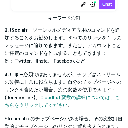
キーワードの例
2. !Socials —
ソーシャルメディア専用のコマンドを追
加することをお勧めします。すべてのリンクを 1 つの
メッセージに追加できます。または、アカウントごと
に特定のコマンドを作成することもできます：
例：!Twitter、!Insta、!Facebook など
3. !Tip —
必須ではありませんが、チップはストリーム
の改善に非常に役立ちます。自分のチップページへの
リンクを含めたい場合、次の変数を使用できます：
{donation.link}。
Cloudbot 変数の詳細については、こ
ちらをクリックしてください
。
Streamlabs のチップページがある場合、その変数は自
動的にチップページへのリンクに置き換えられます。