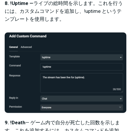
8. !Uptime —
ライブの総時間を示します。これを行う
には、カスタムコマンドを追加し、!uptime というテ
ンプレートを使用します。
9. !Death
— ゲーム内で自分が死亡した回数を示しま
す。これを追加するには、カスタムコマンドを追加