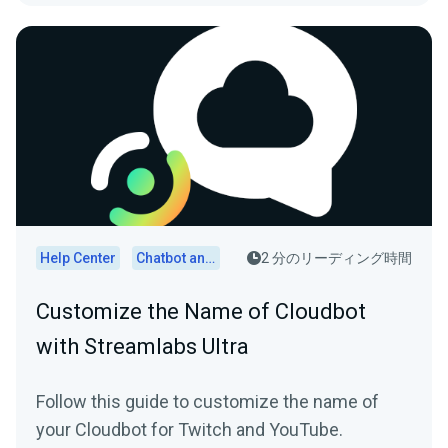
Help Center
Chatbot and Cloudbot
2 分のリーディング時間
Customize the Name of Cloudbot
with Streamlabs Ultra
Follow this guide to customize the name of
your Cloudbot for Twitch and YouTube.