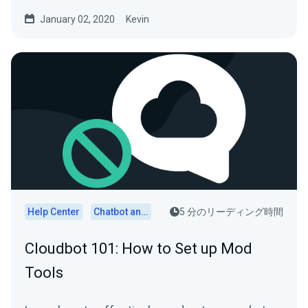
January 02, 2020
Kevin
Help Center
Chatbot and Cloudbot
5 分のリーディング時間
Cloudbot 101: How to Set up Mod
Tools