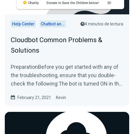
Help Center
Chatbot and Cloudbot
4 minutos de lectura
Cloudbot Common Problems &
Solutions
PreparationBefore you get started with any of
the troubleshooting, ensure that you double-
check the following:The bot is turned ON in the
platform you...
February 21, 2021
Kevin