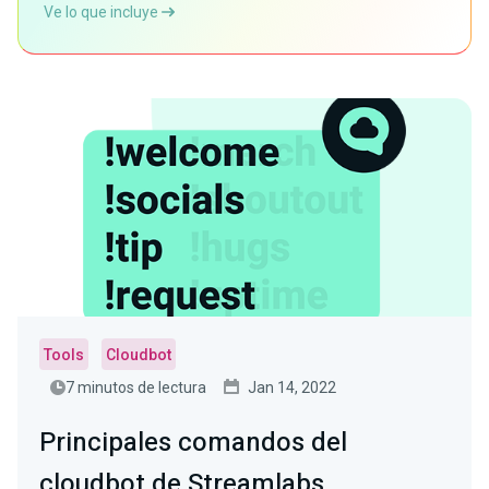
Ve lo que incluye
Tools
Cloudbot
7 minutos de lectura
Jan 14, 2022
Principales comandos del
cloudbot de Streamlabs