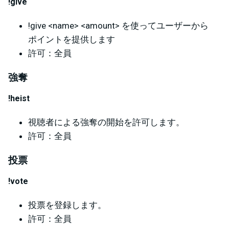
!give
!give <name> <amount> を使ってユーザーから
ポイントを提供します
許可：全員
強奪
!heist
視聴者による強奪の開始を許可します。
許可：全員
投票
!vote
投票を登録します。
許可：全員