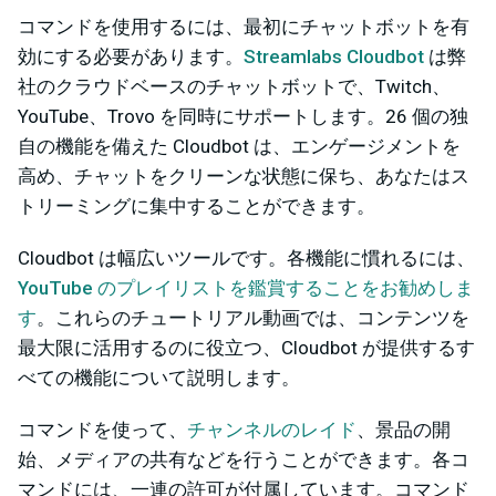
コマンドを使用するには、最初にチャットボットを有
効にする必要があります。
Streamlabs Cloudbot
は弊
社のクラウドベースのチャットボットで、Twitch、
YouTube、Trovo を同時にサポートします。26 個の独
自の機能を備えた Cloudbot は、エンゲージメントを
高め、チャットをクリーンな状態に保ち、あなたはス
トリーミングに集中することができます。
Cloudbot は幅広いツールです。各機能に慣れるには、
YouTube のプレイリストを鑑賞することをお勧めしま
す
。これらのチュートリアル動画では、コンテンツを
最大限に活用するのに役立つ、Cloudbot が提供するす
べての機能について説明します。
コマンドを使って、
チャンネルのレイド
、景品の開
始、メディアの共有などを行うことができます。各コ
マンドには、一連の許可が付属しています。コマンド