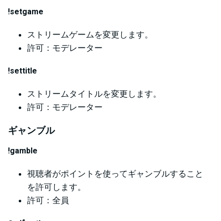
!setgame
ストリームゲームを変更します。
許可：モデレーター
!settitle
ストリームタイトルを変更します。
許可：モデレーター
ギャンブル
!gamble
視聴者がポイントを使ってギャンブルすること
を許可します。
許可：全員