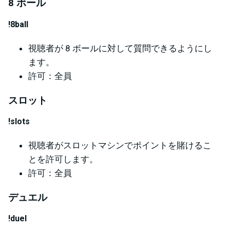
8 ボール
!8ball
視聴者が 8 ボールに対して質問できるようにし
ます。
許可：全員
スロット
!slots
視聴者がスロットマシンでポイントを賭けるこ
とを許可します。
許可：全員
デュエル
!duel