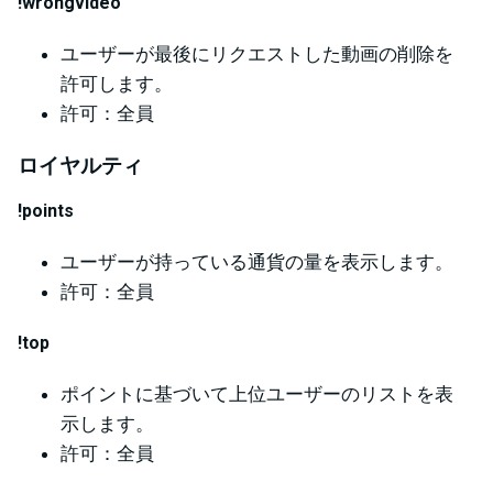
!wrongvideo
ユーザーが最後にリクエストした動画の削除を
許可します。
許可：全員
ロイヤルティ
!points
ユーザーが持っている通貨の量を表示します。
許可：全員
!top
ポイントに基づいて上位ユーザーのリストを表
示します。
許可：全員