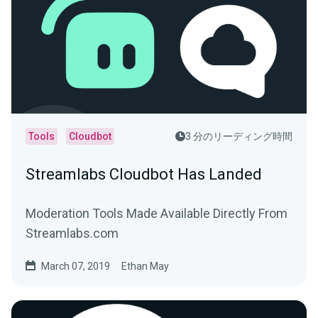
Tools
Cloudbot
3 分のリーディング時間
Streamlabs Cloudbot Has Landed
Moderation Tools Made Available Directly From
Streamlabs.com
March 07, 2019
Ethan May