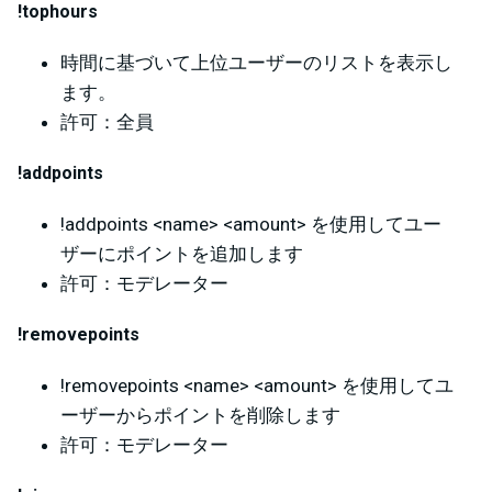
!tophours
時間に基づいて上位ユーザーのリストを表示し
ます。
許可：全員
!addpoints
!addpoints <name> <amount> を使用してユー
ザーにポイントを追加します
許可：モデレーター
!removepoints
!removepoints <name> <amount> を使用してユ
ーザーからポイントを削除します
許可：モデレーター