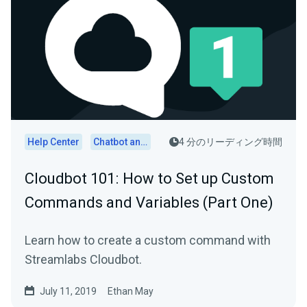
Help Center
Chatbot and Cloudbot
4 分のリーディング時間
Cloudbot 101 : How to Set up Custom
Commands and Variables (Part One)
Learn how to create a custom command with
Streamlabs Cloudbot.
July 11, 2019
Ethan May