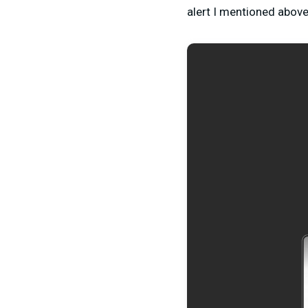
alert I mentioned above