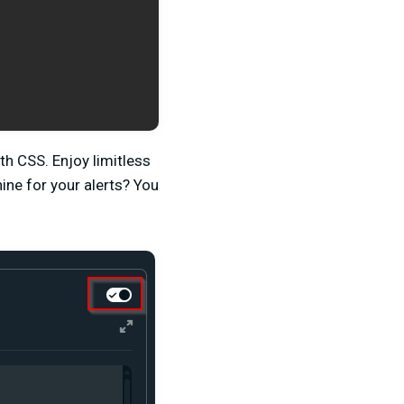
th CSS. Enjoy limitless
ne for your alerts? You