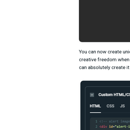
You can now create uniq
creative freedom when 
can absolutely create i