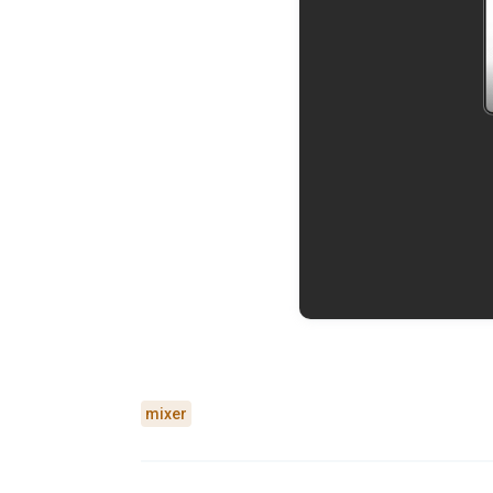
mixer