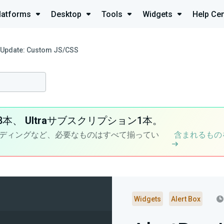
latforms
Desktop
Tools
Widgets
Help Cen
 Update: Custom JS/CSS
8本、
Ultra
サブスクリプション1本。
ディングなど、必要なものはすべて揃ってい
含まれるもの
Widgets
Alert Box