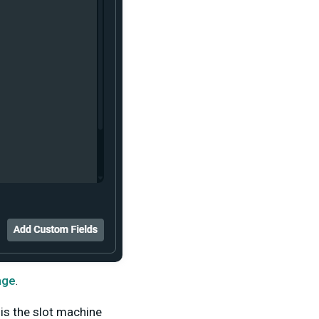
age
.
 is the slot machine