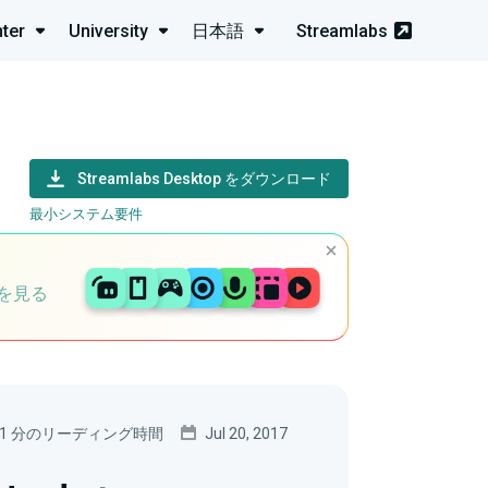
ter
University
日本語
Streamlabs
Streamlabs Desktop をダウンロード
最小システム要件
を見る
1 分のリーディング時間
Jul 20, 2017