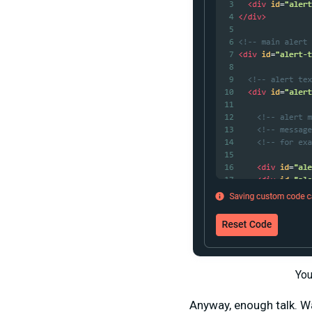
You
Anyway, enough talk. Wa