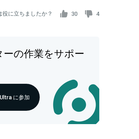
は役に立ちましたか？
30
4
ターの作業をサポー
 Ultra に参加