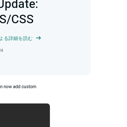
Update:
JS/CSS
 による詳細を読む
24
can now add custom