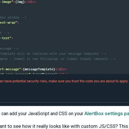
AlertBox settings p
 can add your JavaScript and CSS on your
nt to see how it really looks like with custom JS/CSS? This