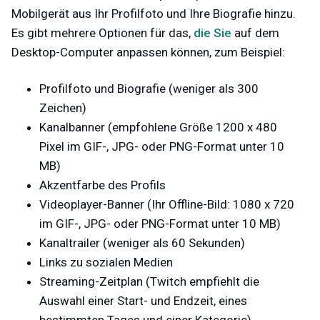
Mobilgerät aus Ihr Profilfoto und Ihre Biografie hinzu.
Es gibt mehrere Optionen für das,
die Sie
auf dem
Desktop-Computer anpassen können, zum Beispiel:
Profilfoto und Biografie (weniger als 300
Zeichen)
Kanalbanner (empfohlene Größe 1200 x 480
Pixel im GIF-, JPG- oder PNG-Format unter 10
MB)
Akzentfarbe des Profils
Videoplayer-Banner (Ihr Offline-Bild: 1080 x 720
im GIF-, JPG- oder PNG-Format unter 10 MB)
Kanaltrailer (weniger als 60 Sekunden)
Links zu sozialen Medien
Streaming-Zeitplan (Twitch empfiehlt die
Auswahl einer Start- und Endzeit, eines
bestimmten Tages und einer Kategorie)