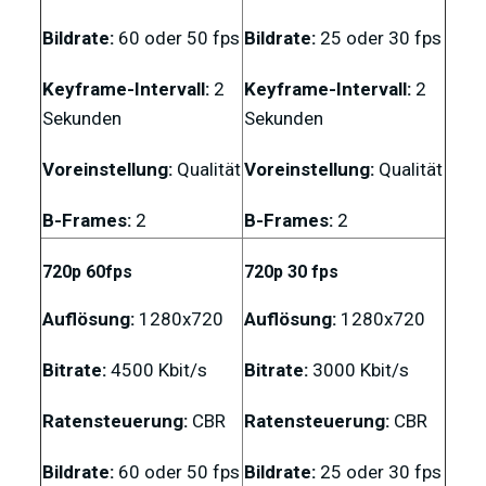
Bildrate:
60 oder 50 fps
Bildrate:
25 oder 30 fps
Keyframe-Intervall:
2
Keyframe-Intervall:
2
Sekunden
Sekunden
Voreinstellung:
Qualität
Voreinstellung:
Qualität
B-Frames:
2
B-Frames:
2
720p 60fps
720p 30 fps
Auflösung:
1280x720
Auflösung:
1280x720
Bitrate:
4500 Kbit/s
Bitrate:
3000 Kbit/s
Ratensteuerung:
CBR
Ratensteuerung:
CBR
Bildrate:
60 oder 50 fps
Bildrate:
25 oder 30 fps