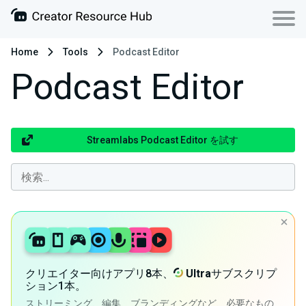
Home
Tools
Podcast Editor
Podcast Editor
Streamlabs Podcast Editor を試す
クリエイター向けアプリ8本、
Ultra
サブスクリプ
ション1本。
ストリーミング、編集、ブランディングなど、必要なもの