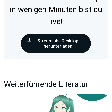
in wenigen Minuten bist du
live!
Streamlabs Desktop
herunterladen
Weiterführende Literatur