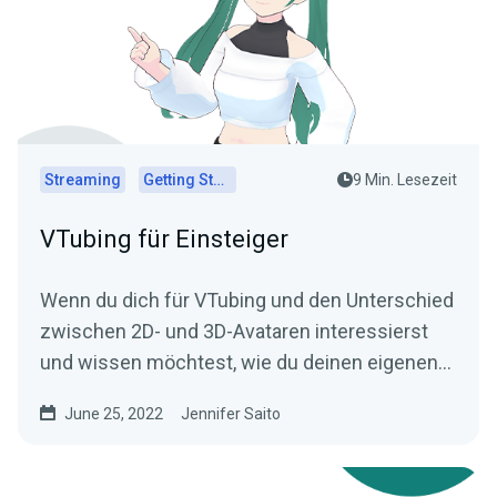
Streaming
Getting Started
9 Min. Lesezeit
VTubing für Einsteiger
Wenn du dich für VTubing und den Unterschied
zwischen 2D- und 3D-Avataren interessierst
und wissen möchtest, wie du deinen eigenen
Avatar erstellst, lies unseren Leitfaden für
June 25, 2022
Jennifer Saito
Einsteiger in VTubing!