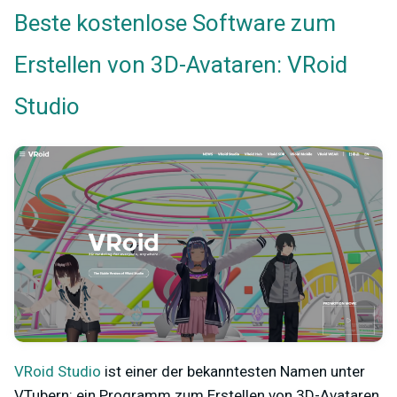
Beste kostenlose Software zum
Erstellen von 3D-Avataren:
VRoid
Studio
VRoid Studio
ist einer der bekanntesten Namen unter
VTubern: ein Programm zum Erstellen von 3D-Avataren.