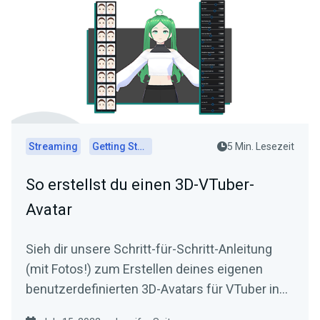
Streaming
Getting Started
5 Min. Lesezeit
So erstellst du einen 3D-VTuber-
Avatar
Sieh dir unsere Schritt-für-Schritt-Anleitung
(mit Fotos!) zum Erstellen deines eigenen
benutzerdefinierten 3D-Avatars für VTuber in
VRoid Studio an!