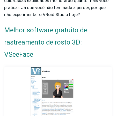
coisa, suas habilidades melhorarão quanto mais você
praticar. Já que você não tem nada a perder, por que
não experimentar o VRoid Studio hoje?
Melhor software gratuito de
rastreamento de rosto 3D:
VSeeFace