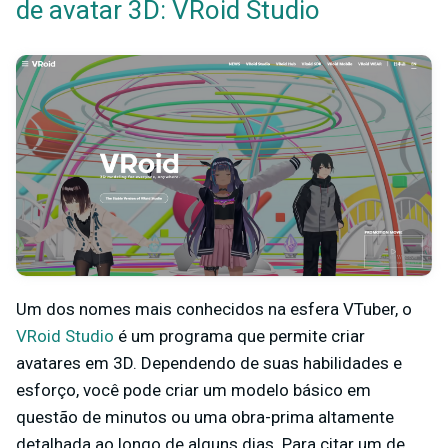
de avatar 3D:
VRoid Studio
Um dos nomes mais conhecidos na esfera VTuber, o
VRoid Studio
é um programa que permite criar
avatares em 3D. Dependendo de suas habilidades e
esforço, você pode criar um modelo básico em
questão de minutos ou uma obra-prima altamente
detalhada ao longo de alguns dias. Para citar um de