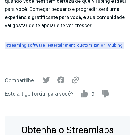
quando você nem tem certeza de que VTubing é ideal
para você. Começar pequeno e progredir será uma
experiência gratificante para você, e sua comunidade
vai gostar de te apoiar e te ver crescer.
streaming software
entertainment
customization
vtubing
Compartilhe!
Este artigo foi útil para você?
2
Obtenha o Streamlabs