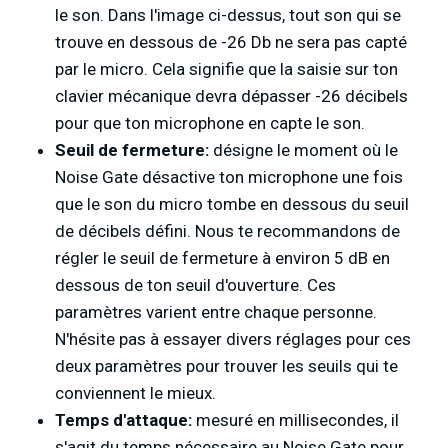
le son. Dans l'image ci-dessus, tout son qui se
trouve en dessous de -26 Db ne sera pas capté
par le micro. Cela signifie que la saisie sur ton
clavier mécanique devra dépasser -26 décibels
pour que ton microphone en capte le son.
Seuil de fermeture:
désigne le moment où le
Noise Gate désactive ton microphone une fois
que le son du micro tombe en dessous du seuil
de décibels défini. Nous te recommandons de
régler le seuil de fermeture à environ 5 dB en
dessous de ton seuil d'ouverture. Ces
paramètres varient entre chaque personne.
N'hésite pas à essayer divers réglages pour ces
deux paramètres pour trouver les seuils qui te
conviennent le mieux.
Temps d'attaque:
mesuré en millisecondes, il
s'agit du temps nécessaire au Noise Gate pour