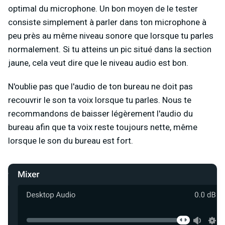
optimal du microphone. Un bon moyen de le tester
consiste simplement à parler dans ton microphone à
peu près au même niveau sonore que lorsque tu parles
normalement. Si tu atteins un pic situé dans la section
jaune, cela veut dire que le niveau audio est bon.
N'oublie pas que l'audio de ton bureau ne doit pas
recouvrir le son ta voix lorsque tu parles. Nous te
recommandons de baisser légèrement l'audio du
bureau afin que ta voix reste toujours nette, même
lorsque le son du bureau est fort.