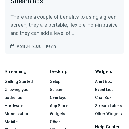
Streamlabs
There are a couple of benefits to using a green
screen; they are portable, flexible, non-intrusive
and they can add a level of…
April 24, 2020
Kevin
Streaming
Desktop
Widgets
Getting Started
Setup
Alert Box
Growing your
Stream
Event List
audience
Overlays
Chat Box
Hardware
App Store
Stream Labels
Monetization
Widgets
Other Widgets
Mobile
Other
Help Center